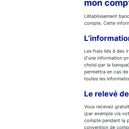
mon compt
L’établissement banc
compte. Cette inform
L’informatio
Les frais liés à des 
d'une information pr
choisi par la banque
permettra en cas de
toutes les informatio
Le relevé d
Vous recevez gratui
(par exemple via vot
compte pendant la p
convention de compt