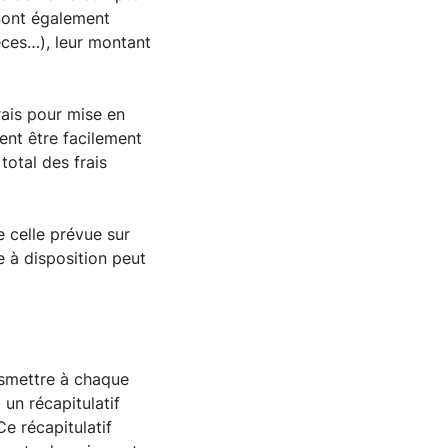
 Sont également
èces…), leur montant
rais pour mise en
vent être facilement
total des frais
 celle prévue sur
 à disposition peut
nsmettre à chaque
 un récapitulatif
Ce récapitulatif