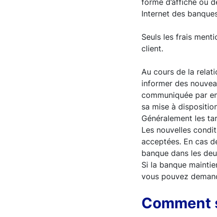
forme d’affiche ou de
Internet des banque
Seuls les frais ment
client.
Au cours de la relati
informer des nouveau
communiquée par envo
sa mise à dispositio
Généralement les tar
Les nouvelles condit
acceptées. En cas de
banque dans les deu
Si la banque maintie
vous pouvez demande
Comment su