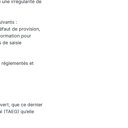
 une irrégularité de
uivants :
éfaut de provision,
nformation pour
s de saisie
t réglementés et
vert, que ce dernier
l (TAEG) qu’elle