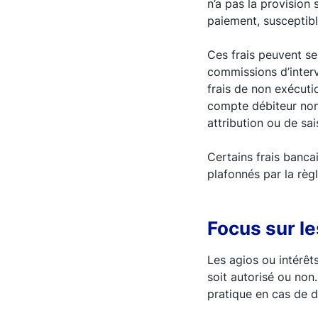
n’a pas la provision 
paiement, susceptibl
Ces frais peuvent sel
commissions d’interv
frais de non exécuti
compte débiteur non 
attribution ou de sai
Certains frais banca
plafonnés par la règ
Focus sur le
Les agios ou intérêt
soit autorisé ou non
pratique en cas de 