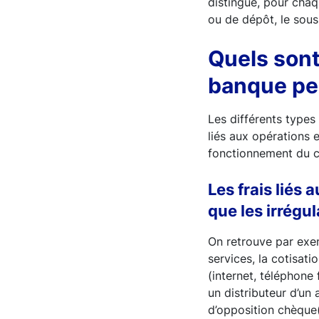
distingue, pour chaq
ou de dépôt, le sous
Quels sont 
banque peu
Les différents types
liés aux opérations e
fonctionnement du c
Les frais liés
que les irrégu
On retrouve par exem
services, la cotisat
(internet, téléphone f
un distributeur d’un 
d’opposition chèque(