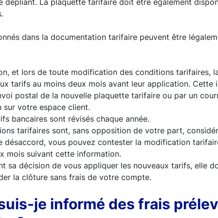
 dépliant. La plaquette tarifaire doit être également disponi
s.
ionnés dans la documentation tarifaire peuvent être légalem
on, et lors de toute modification des conditions tarifaires,
x tarifs au moins deux mois avant leur application. Cette 
i postal de la nouvelle plaquette tarifaire ou par un courr
n sur votre espace client.
ifs bancaires sont révisés chaque année.
ions tarifaires sont, sans opposition de votre part, consi
 désaccord, vous pouvez contester la modification tarifair
x mois suivant cette information.
nt sa décision de vous appliquer les nouveaux tarifs, elle d
r la clôture sans frais de votre compte.
is-je informé des frais prélev