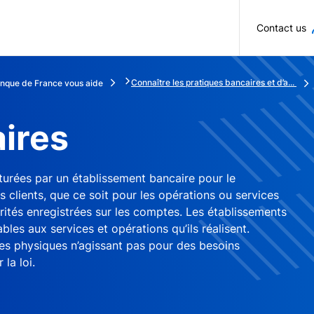
Skip to main content
Contact us
Connaître les pratiques bancaires et d’a...
nque de France vous aide
aires
turées par un établissement bancaire pour le
clients, que ce soit pour les opérations ou services
arités enregistrées sur les comptes. Les établissements
ables aux services et opérations qu’ils réalisent.
nes physiques n’agissant pas pour des besoins
 la loi.