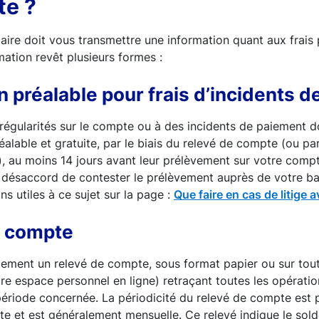
e ?
aire doit vous transmettre une information quant aux frais 
ation revêt plusieurs formes :
n préalable pour frais d’incidents 
irrégularités sur le compte ou à des incidents de paiement do
éalable et gratuite, par le biais du relevé de compte (ou p
), au moins 14 jours avant leur prélèvement sur votre comp
 désaccord de contester le prélèvement auprès de votre b
ns utiles à ce sujet sur la page :
Que faire en cas de litige 
e compte
tement un relevé de compte, sous format papier ou sur tou
re espace personnel en ligne) retraçant toutes les opérati
ériode concernée. La périodicité du relevé de compte est 
e et est généralement mensuelle. Ce relevé indique le sol