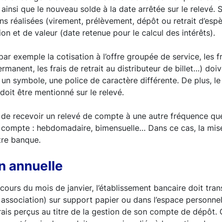
ainsi que le nouveau solde à la date arrêtée sur le relevé.
ons réalisées (virement, prélèvement, dépôt ou retrait d’esp
ion et de valeur (date retenue pour le calcul des intérêts).
par exemple la cotisation à l’offre groupée de service, les f
manent, les frais de retrait au distributeur de billet…) doi
 un symbole, une police de caractère différente. De plus, le 
doit être mentionné sur le relevé.
 de recevoir un relevé de compte à une autre fréquence que
 compte : hebdomadaire, bimensuelle… Dans ce cas, la mise
otre banque.
n annuelle
ours du mois de janvier, l’établissement bancaire doit tra
u association) sur support papier ou dans l’espace personnel
frais perçus au titre de la gestion de son compte de dépôt. 