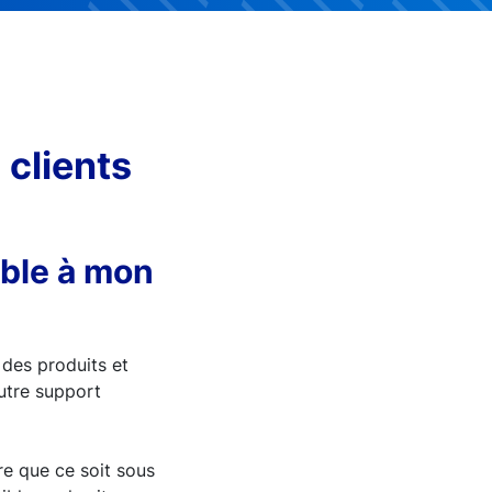
 clients
able à mon
 des produits et
autre support
re que ce soit sous