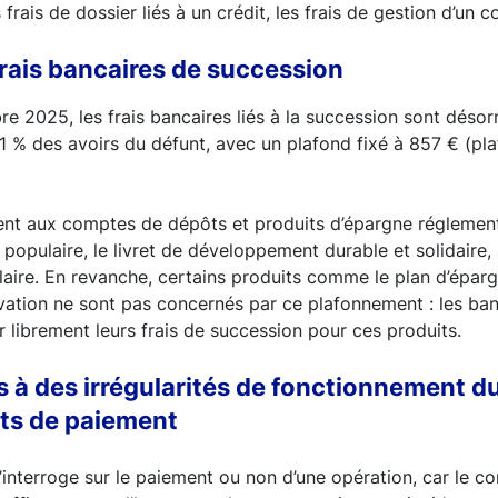
 frais de dossier liés à un crédit, les frais de gestion d’un 
frais bancaires de succession
e 2025, les frais bancaires liés à la succession sont désorm
 % des avoirs du défunt, avec un plafond fixé à 857 € (pla
ent aux comptes de dépôts et produits d’épargne réglementé
e populaire, le livret de développement durable et solidaire, l
aire. En revanche, certains produits comme le plan d’éparg
ation ne sont pas concernés par ce plafonnement : les ba
r librement leurs frais de succession pour ces produits.
iés à des irrégularités de fonctionnement 
nts de paiement
interroge sur le paiement ou non d’une opération, car le c