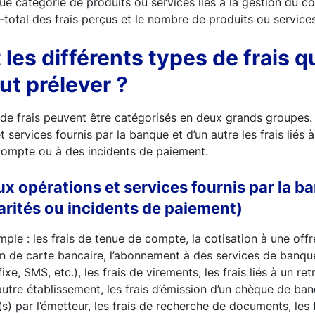
ue catégorie de produits ou services liés à la gestion du 
-total des frais perçus et le nombre de produits ou servic
les différents types de frais q
t prélever ?
 de frais peuvent être catégorisés en deux grands groupes. D
t services fournis par la banque et d’un autre les frais liés à
ompte ou à des incidents de paiement.
 aux opérations et services fournis par la 
larités ou incidents de paiement)
ple : les frais de tenue de compte, la cotisation à une off
ion de carte bancaire, l’abonnement à des services de banqu
ixe, SMS, etc.), les frais de virements, les frais liés à un re
autre établissement, les frais d’émission d’un chèque de banq
s) par l’émetteur, les frais de recherche de documents, les 