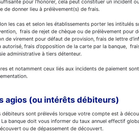
suffisante pour l’honorer, cela peut constituer un incident ou
e de donner lieu à prélèvement(s) de frais.
on les cas et selon les établissements porter les intitulés s
ention, frais de rejet de chèque ou de prélèvement pour d
on de virement pour défaut de provision, frais de lettre d’i
autorisé, frais d’opposition de la carte par la banque, frai
sie administrative à tiers détenteur.
ires et notamment ceux liés aux incidents de paiement son
lementation.
s agios (ou intérêts débiteurs)
s débiteurs sont prélevés lorsque votre compte est à décou
. La banque doit vous informer du taux annuel effectif globa
découvert ou de dépassement de découvert.