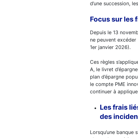
d’une succession, les
Focus sur les 
Depuis le 13 novembr
ne peuvent excéder 1
1er janvier 2026).
Ces règles s’appliqu
A, le livret d’épargn
plan d’épargne popul
le compte PME innov
continuer à applique
Les frais l
des incide
Lorsqu’une banque s’