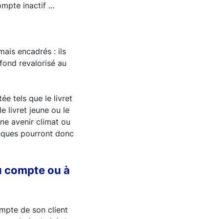
compte inactif …
ais encadrés : ils
fond revalorisé au
e tels que le livret
e livret jeune ou le
ne avenir climat ou
nques pourront donc
du compte ou à
ompte de son client