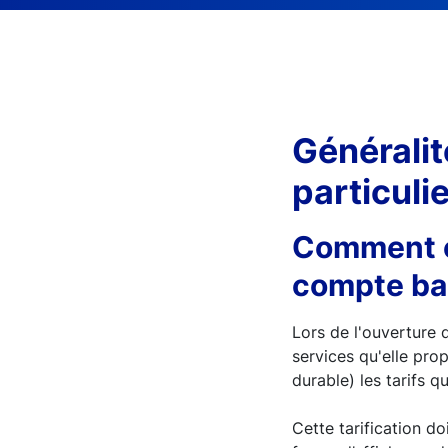
Généralit
particuli
Comment co
compte ba
Lors de l'ouverture 
services qu'elle pro
durable) les tarifs qu
Cette tarification d