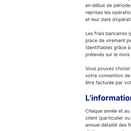
en début de période 
reprises les opérati
et leur date d’opérat
Les frais bancaires (
place de virement per
identifiables grâce à
prélevés sur le mois 
Vous pouvez choisir
votre convention de
être facturée par v
L’informatio
Chaque année et au c
client (particulier o
annuel détaillé des 