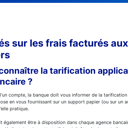
és sur les frais facturés aux
ers
nnaître la tarification applic
ncaire ?
d'un compte, la banque doit vous informer de la tarification
pose en vous fournissant sur un support papier (ou sur un 
’elle pratique.
oit également être à disposition dans chaque agence bancai