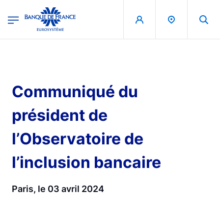
egion
Banque de France - Menu Principal
Skip to main content
Communiqué du
président de
l’Observatoire de
l’inclusion bancaire
Paris, le 03 avril 2024