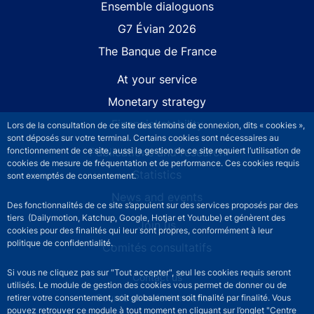
Site navigation
Ensemble dialoguons
G7 Évian 2026
The Banque de France
At your service
Monetary strategy
Financial stability
Lors de la consultation de ce site des témoins de connexion, dits « cookies »,
sont déposés sur votre terminal. Certains cookies sont nécessaires au
fonctionnement de ce site, aussi la gestion de ce site requiert l’utilisation de
Publications and research
cookies de mesure de fréquentation et de performance. Ces cookies requis
Statistics
sont exemptés de consentement.
News and events
Des fonctionnalités de ce site s’appuient sur des services proposés par des
tiers (Dailymotion, Katchup, Google, Hotjar et Youtube) et génèrent des
Join us
cookies pour des finalités qui leur sont propres, conformément à leur
politique de confidentialité.
Comités consultatifs
Si vous ne cliquez pas sur "Tout accepter", seul les cookies requis seront
Footer secondary menu
Contact us
utilisés. Le module de gestion des cookies vous permet de donner ou de
Sourds et malentendants
retirer votre consentement, soit globalement soit finalité par finalité. Vous
pouvez retrouver ce module à tout moment en cliquant sur l’onglet "Centre