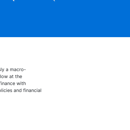
sly a macro-
low at the
finance with
icies and financial