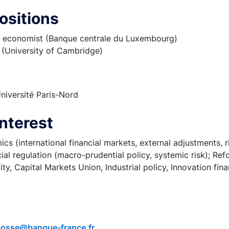
ositions
 economist (Banque centrale du Luxembourg)
 (University of Cambridge)
niversité Paris-Nord
nterest
ics (international financial markets, external adjustments, r
ial regulation (macro-prudential policy, systemic risk); Re
ity, Capital Markets Union, Industrial policy, Innovation fin
Gosse@banque-france.fr