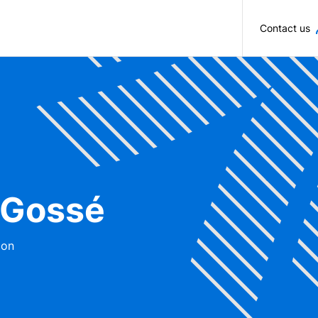
Skip to main content
Contact us
 Gossé
ion