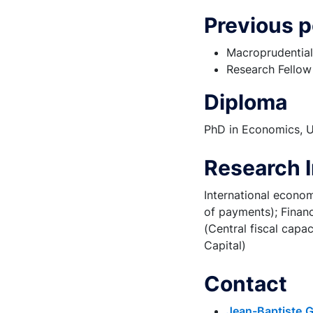
Previous p
Macroprudential
Research Fellow
Diploma
PhD in Economics, U
Research I
International econom
of payments); Financ
(Central fiscal capac
Capital)
Contact
Jean-Baptiste.