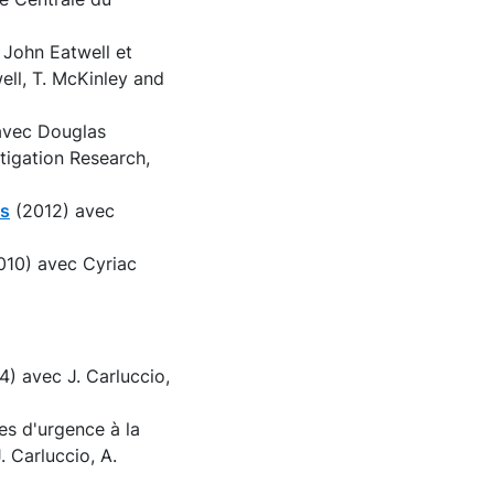
John Eatwell et
ell, T. McKinley and
avec Douglas
igation Research,
es
(2012) avec
10) avec Cyriac
) avec J. Carluccio,
s d'urgence à la
 Carluccio, A.