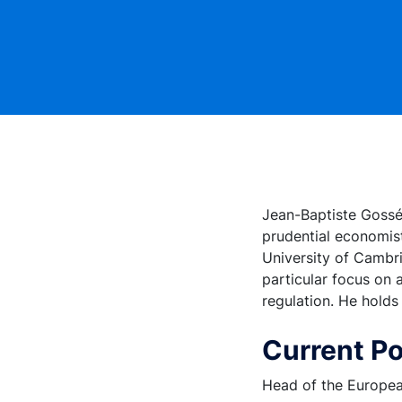
Jean-Baptiste Gossé
prudential economis
University of Cambri
particular focus on 
regulation. He holds
Current Po
Head of the Europea