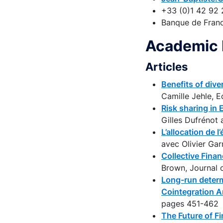
+33 (0)1 42 92 
Banque de Fran
Academic 
Articles
Benefits of dive
Camille Jehle, 
Risk sharing in
Gilles Dufrénot
L’allocation de 
avec Olivier Gar
Collective Fina
Brown, Journal 
Long-run determ
Cointegration A
pages 451-462
The Future of F