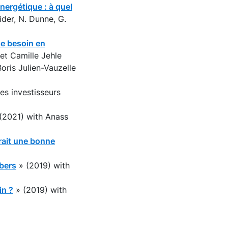
nergétique : à quel
ider, N. Dunne, G.
nse besoin en
et Camille Jehle
oris Julien-Vauzelle
es investisseurs
(2021) with Anass
rait une bonne
mbers
» (2019) with
in ?
» (2019) with