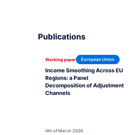
Publications
European Union
Working paper
Income Smoothing Across EU
Regions: a Panel
Decomposition of Adjustment
Channels
4th of March 2026