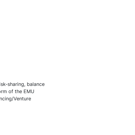
isk-sharing, balance
form of the EMU
ancing/Venture