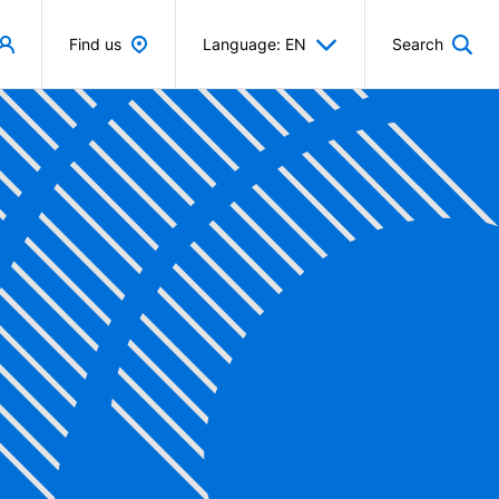
Find us
Language: EN
Search