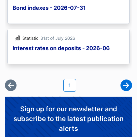
Bond indexes - 2026-07-31
Statistic
31st of July 2026
Interest rates on deposits - 2026-06
Pagination
Current page
1
First page
Next
Sign up for our newsletter and
subscribe to the latest publication
alerts