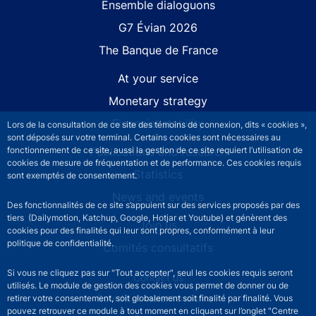
Site navigation
Ensemble dialoguons
G7 Évian 2026
The Banque de France
At your service
Monetary strategy
Financial stability
Lors de la consultation de ce site des témoins de connexion, dits « cookies »,
sont déposés sur votre terminal. Certains cookies sont nécessaires au
fonctionnement de ce site, aussi la gestion de ce site requiert l’utilisation de
Publications and research
cookies de mesure de fréquentation et de performance. Ces cookies requis
Statistics
sont exemptés de consentement.
News and events
Des fonctionnalités de ce site s’appuient sur des services proposés par des
tiers (Dailymotion, Katchup, Google, Hotjar et Youtube) et génèrent des
Join us
cookies pour des finalités qui leur sont propres, conformément à leur
politique de confidentialité.
Comités consultatifs
Si vous ne cliquez pas sur "Tout accepter", seul les cookies requis seront
Footer secondary menu
Contact us
utilisés. Le module de gestion des cookies vous permet de donner ou de
Sourds et malentendants
retirer votre consentement, soit globalement soit finalité par finalité. Vous
pouvez retrouver ce module à tout moment en cliquant sur l’onglet "Centre