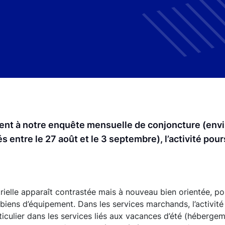
ipent à notre enquête mensuelle de conjoncture (env
 entre le 27 août et le 3 septembre), l’activité pour
rielle apparaît contrastée mais à nouveau bien orientée, po
s biens d’équipement. Dans les services marchands, l’activit
culier dans les services liés aux vacances d’été (hébergeme