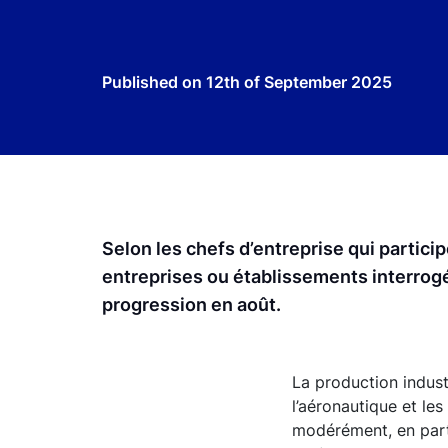
Published on
12th of September 2025
Selon les chefs d’entreprise qui partic
entreprises ou établissements interrogés
progression en août.
La production indust
l’aéronautique et le
modérément, en parti