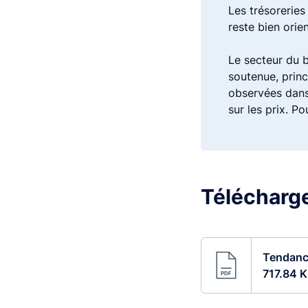
Les trésoreries
reste bien orien
Le secteur du 
soutenue, prin
observées dans 
sur les prix. Po
Télécharger
Tendance
717.84 K