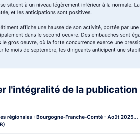
 se situent à un niveau légèrement inférieur à la normale. 
tée, et les anticipations sont positives.
bâtiment affiche une hausse de son activité, portée par u
cipalement dans le second oeuvre. Des embauches sont ég
le gros oeuvre, où la forte concurrence exerce une pressio
ur le mois de septembre, les dirigeants anticipent une stabilit
 l'intégralité de la publication
s régionales : Bourgogne-Franche-Comté - Août 2025... 
B)