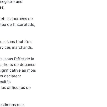
registre une
es.
et les journées de
ée de l’incertitude,
ce, sans toutefois
ervices marchands.
, sous l’effet de la
s droits de douanes
ignificative au mois
es déclarent
cultés
les difficultés de
s estimons que