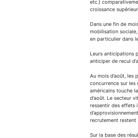
etc.) comparativeme
croissance supérieur
Dans une fin de mois
mobilisation sociale
en particulier dans l
Leurs anticipations 
anticiper de recul d
Au mois d’août, les p
concurrence sur les
américains touche la
d’août. Le secteur v
ressentir des effets
d’approvisionnement s
recrutement restent 
Sur la base des résu