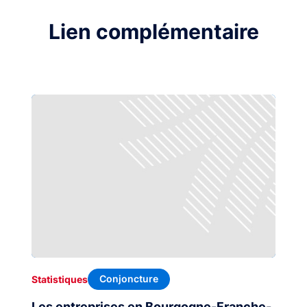
Lien complémentaire
Conjoncture
Statistiques
Les entreprises en Bourgogne-Franche-