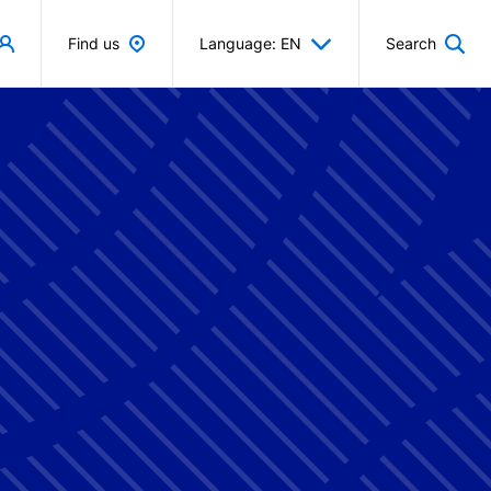
Find us
Language: EN
Search