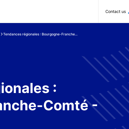
Skip to main content
Contact us
Tendances régionales : Bourgogne-Franche...
onales :
anche-Comté -