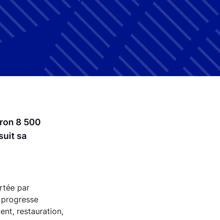
iron 8 500
suit sa
rtée par
é progresse
nt, restauration,