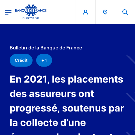
egion
Banque de France - Menu Principal
Skip to main content
Bulletin de la Banque de France
Crédit
+ 1
En 2021, les placements
des assureurs ont
progressé, soutenus par
la collecte d’une