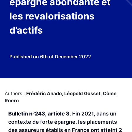
épargne abondante et
les revalorisations
d’actifs
Published on
6th of December 2022
Authors :
Frédéric Ahado,
Léopold Gosset,
Côme
Roero
Bulletin n°243, article 3
. Fin 2021, dans un
contexte de forte épargne, les placements
des assureurs établis en France ont atteint 2