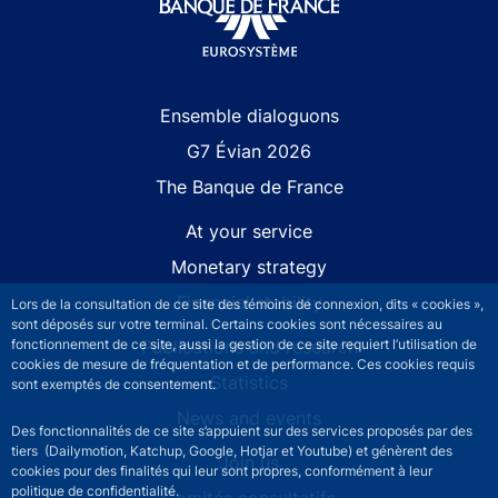
Site navigation
Ensemble dialoguons
G7 Évian 2026
The Banque de France
At your service
Monetary strategy
Financial stability
Lors de la consultation de ce site des témoins de connexion, dits « cookies »,
sont déposés sur votre terminal. Certains cookies sont nécessaires au
Publications and research
fonctionnement de ce site, aussi la gestion de ce site requiert l’utilisation de
cookies de mesure de fréquentation et de performance. Ces cookies requis
Statistics
sont exemptés de consentement.
News and events
Des fonctionnalités de ce site s’appuient sur des services proposés par des
tiers (Dailymotion, Katchup, Google, Hotjar et Youtube) et génèrent des
Join us
cookies pour des finalités qui leur sont propres, conformément à leur
politique de confidentialité.
Comités consultatifs