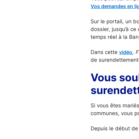
Vos demandes en li
Sur le portail, un 
dossier, jusqu’à ce 
temps réel à la Ba
Dans cette
,
F
vidéo
de surendettement 
Vous sou
surendet
Si vous êtes marié
communes, vous po
Depuis le début de 