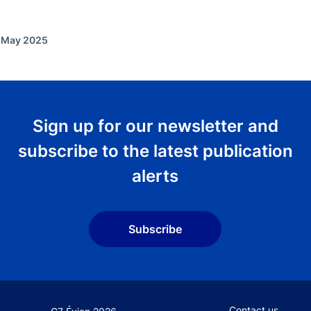
f May 2025
Sign up for our newsletter and
subscribe to the latest publication
alerts
Subscribe
Footer secondary
Contact us