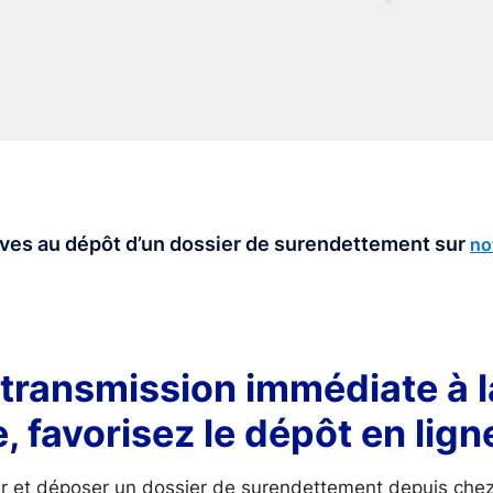
tives au dépôt d’un dossier de surendettement sur
no
 transmission immédiate à 
, favorisez le dépôt en lign
r et déposer un dossier de surendettement depuis chez 