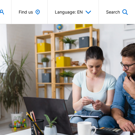
Find us
Language: EN
Search