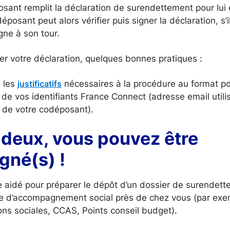
ant remplit la déclaration de surendettement pour lui 
osant peut alors vérifier puis signer la déclaration, s’i
igne à son tour.
 votre déclaration, quelques bonnes pratiques :
 les
nécessaires à la procédure au format pd
justificatifs
e vos identifiants France Connect (adresse email utilis
i de votre codéposant).
 deux, vous pouvez être
né(s) !
tre aidé pour préparer le dépôt d’un dossier de surendet
re d’accompagnement social près de chez vous (par exem
ions sociales, CCAS, Points conseil budget).