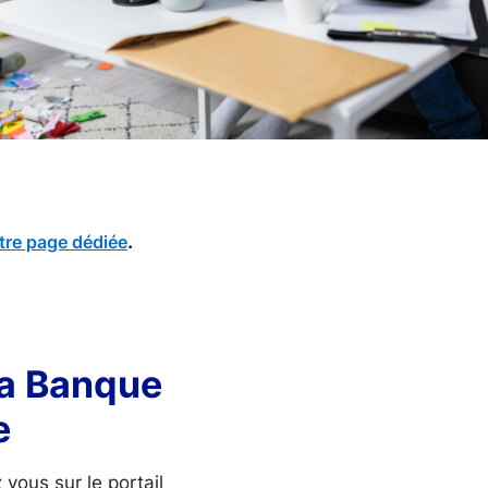
.
tre page dédiée
la Banque
e
vous sur le portail