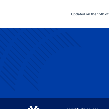
Updated on the 15th o
Site navigation