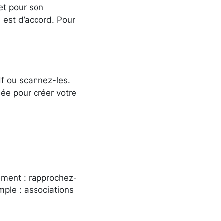
et pour son
l est d’accord. Pour
f ou scannez-les.
ée pour créer votre
tement : rapprochez-
ple : associations