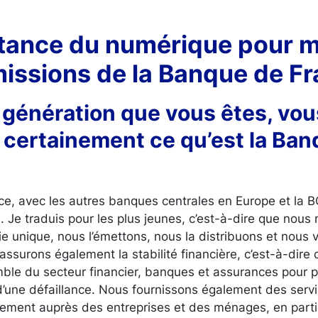
ortance du numérique pour 
missions de la Banque de F
e génération que vous êtes, vou
certainement ce qu’est la Ban
e, avec les autres banques centrales en Europe et la B
. Je traduis pour les plus jeunes, c’est-à-dire que nou
e unique, nous l’émettons, nous la distribuons et nous ve
assurons également la stabilité financière, c’est-à-dire
ble du secteur financier, banques et assurances pour pr
’une défaillance. Nous fournissons également des servic
tement auprès des entreprises et des ménages, en partic