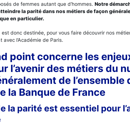
mposés de femmes autant que d’hommes.
Notre démarche
teindre la parité dans nos métiers de façon générale
ue en particulier.
 est donc destinée, pour vous faire découvrir nos méti
at avec l’Académie de Paris.
nd point concerne les enjeu
ur l’avenir des métiers du 
énéralement de l’ensemble 
e la Banque de France
de la parité est essentiel pour l
e