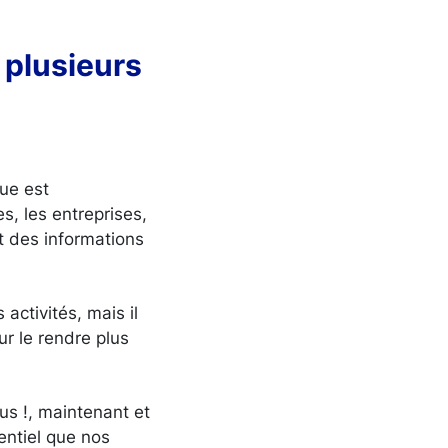
 plusieurs
que est
s, les entreprises,
nt des informations
ctivités, mais il
ur le rendre plus
us !, maintenant et
entiel que nos