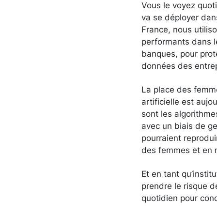
Vous le voyez quoti
va se déployer dan
France, nous utilis
performants dans l
banques, pour prot
données des entrep
La place des femmes
artificielle est auj
sont les algorithme
avec un biais de ge
pourraient reprodui
des femmes et en ré
Et en tant qu’insti
prendre le risque d
quotidien pour conce