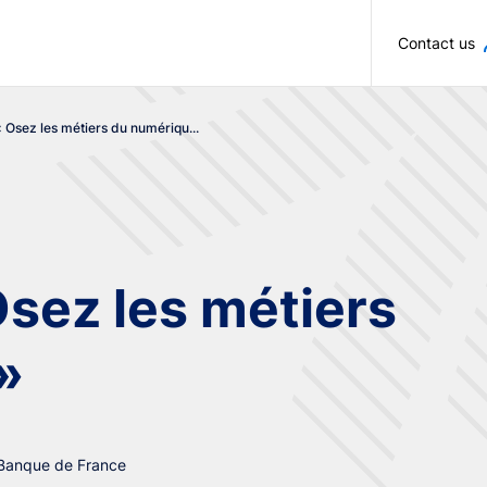
Skip to main content
Contact us
Osez les métiers du numériqu...
sez les métiers
»
 Banque de France