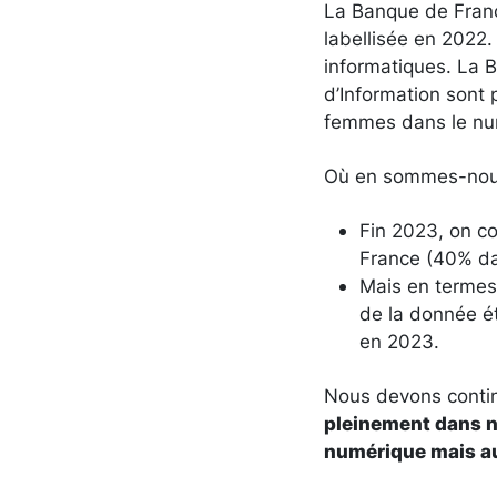
La Banque de France
labellisée en 2022
informatiques. La 
d’Information sont
femmes dans le nu
Où en sommes-nou
Fin 2023, on c
France (40% dan
Mais en termes
de la donnée é
en 2023.
Nous devons contin
pleinement dans no
numérique mais au