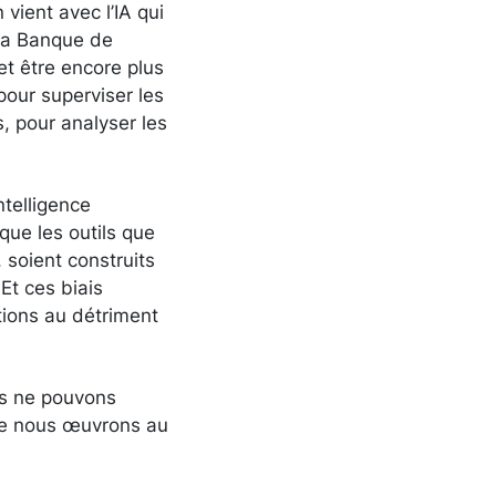
vient avec l’IA qui
 la Banque de
et être encore plus
our superviser les
, pour analyser les
ntelligence
 que les outils que
 soient construits
Et ces biais
tions au détriment
ous ne pouvons
que nous œuvrons au