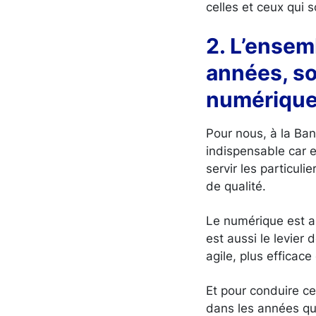
celles et ceux qui 
2. L’ensem
années, s
numériqu
Pour nous, à la Ban
indispensable car e
servir les particuli
de qualité.
Le numérique est ai
est aussi le levier
agile, plus efficac
Et pour conduire ce
dans les années qui