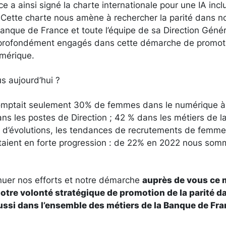
 a ainsi signé la charte internationale pour une IA inclu
. Cette charte nous amène à rechercher la parité dans n
Banque de France et toute l’équipe de sa Direction Gén
 profondément engagés dans cette démarche de promoti
mérique.
s aujourd’hui ?
omptait seulement 30% de femmes dans le numérique à
s les postes de Direction ; 42 % dans les métiers de l
 d’évolutions, les tendances de recrutements de femme
taient en forte progression : de 22% en 2022 nous so
uer nos efforts et notre démarche
auprès de vous ce m
tre volonté stratégique de promotion de la parité d
ssi dans l’ensemble des métiers de la Banque de Fr