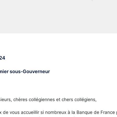
024
emier sous-Gouverneur
urs, chères collégiennes et chers collégiens,
x de vous accueillir si nombreux à la Banque de France 