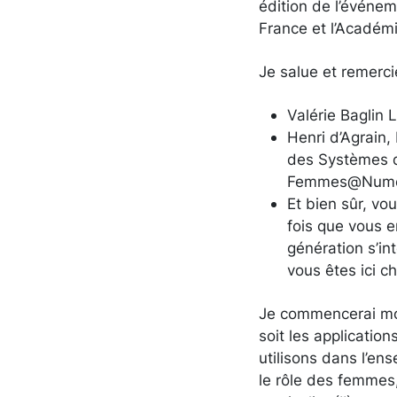
édition de l’événe
France et l’Académ
Je salue et remerci
Valérie Baglin 
Henri d’Agrain,
des Systèmes d’
Femmes@Numériq
Et bien sûr, vo
fois que vous e
génération s’in
vous êtes ici c
Je commencerai mon
soit les applicatio
utilisons dans l’ens
le rôle des femmes,