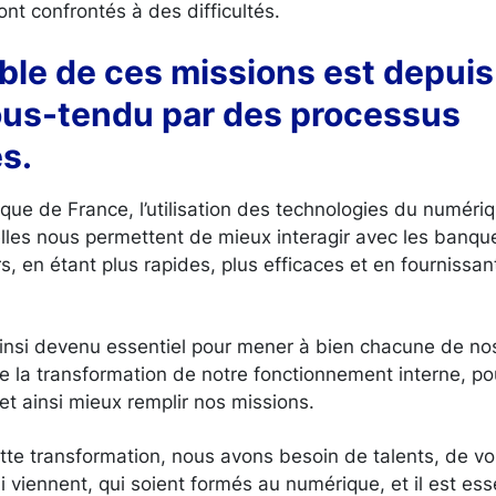
sont confrontés à des difficultés.
ble de ces missions est depuis
ous-tendu par des processus
es.
que de France, l’utilisation des technologies du numéri
lles nous permettent de mieux interagir avec les banque
ers, en étant plus rapides, plus efficaces et en fournissa
nsi devenu essentiel pour mener à bien chacune de nos a
 de la transformation de notre fonctionnement interne, po
e et ainsi mieux remplir nos missions.
tte transformation, nous avons besoin de talents, de vo
 viennent, qui soient formés au numérique, et il est ess