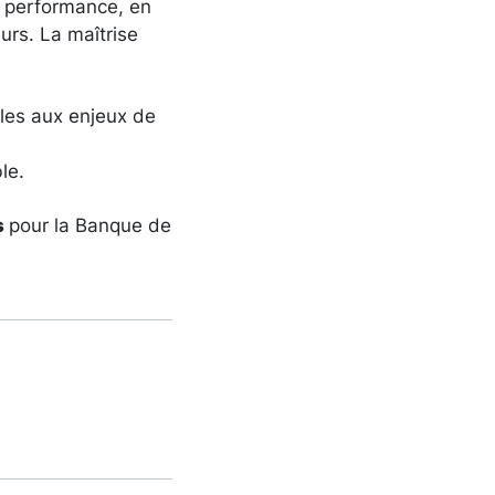
e performance, en
urs. La maîtrise
bles aux enjeux de
le.
s
pour la Banque de