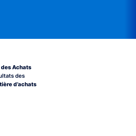
 des Achats
ultats des
ière d’achats