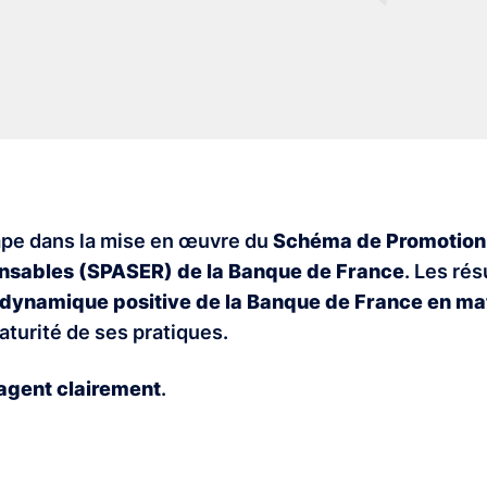
ape dans la mise en œuvre du
Schéma de Promotion
nsables (SPASER) de la Banque de France
. Les rés
dynamique positive de la Banque de France en mat
turité de ses pratiques.
agent clairement
.