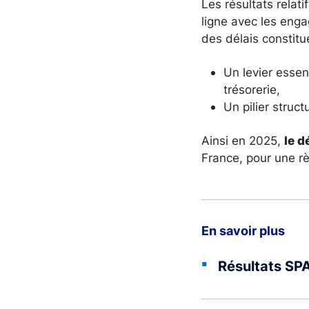
Les résultats relat
ligne avec les enga
des délais constitu
Un levier essen
trésorerie,
Un pilier struc
Ainsi en 2025,
le d
France, pour une rè
En savoir plus
Résultats SP