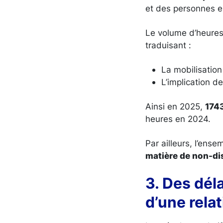
et des personnes e
Le volume d’heures 
traduisant :
La mobilisation
L’implication d
Ainsi en 2025,
1743
heures en 2024.
Par ailleurs, l’ens
matière de non-di
3. Des dél
d’une rela