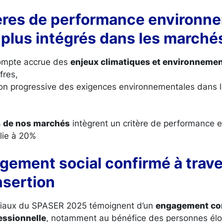
tères de performance environn
 plus intégrés dans les marché
compte accrue des
enjeux climatiques et environneme
fres,
ion progressive des exigences environnementales dans l
 de nos marchés
intègrent un critère de performance 
lie à 20%
gement social confirmé à trave
nsertion
ociaux du SPASER 2025 témoignent d’un
engagement con
fessionnelle
, notamment au bénéfice des personnes éloi