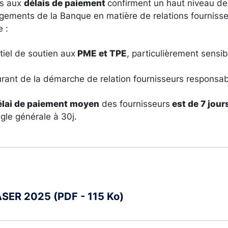
ifs aux
délais de paiement
confirment un haut niveau d
gements de la Banque en matière de relations fournisse
e :
tiel de soutien aux
PME et TPE
, particulièrement sensi
turant de la démarche de relation fournisseurs responsab
élai de paiement moyen
des fournisseurs
est de 7 jour
gle générale à 30j.
ASER 2025 (PDF - 115 Ko)