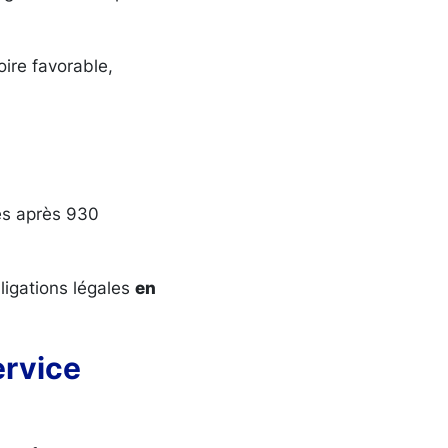
oire favorable,
s après 930
ligations légales
en
ervice