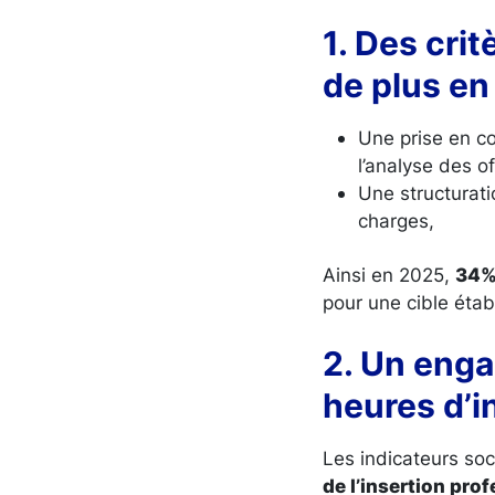
1. Des cri
de plus en
Une prise en 
l’analyse des of
Une structurat
charges,
Ainsi en 2025,
34%
pour une cible étab
2. Un enga
heures d’i
Les indicateurs s
de l’insertion pro