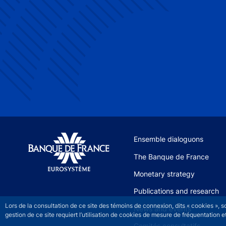
Site navigation
Ensemble dialoguons
The Banque de France
Monetary strategy
Publications and research
Lors de la consultation de ce site des témoins de connexion, dits « cookies », 
News and events
gestion de ce site requiert l’utilisation de cookies de mesure de fréquentatio
Comités consultatifs