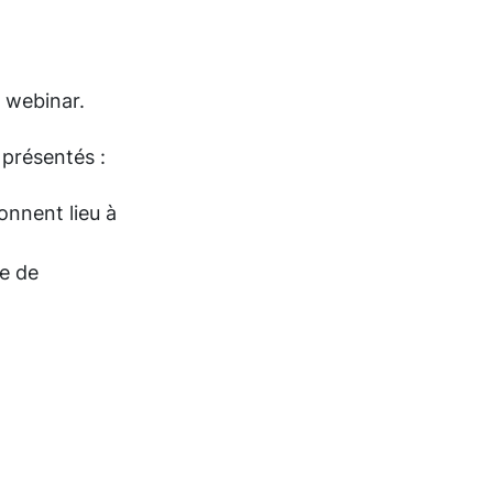
 webinar.
présentés :
donnent lieu à
e de