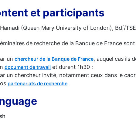
ntent et participants
 Hamadi (Queen Mary University of London), Bdf/TSE
séminaires de recherche de la Banque de France sont 
ar un
, auquel cas ils 
chercheur de la Banque de France
un
et durent 1h30 ;
document de travail
ar un chercheur invité, notamment ceux dans le cadr
nos
.
partenariats de recherche
nguage
ish