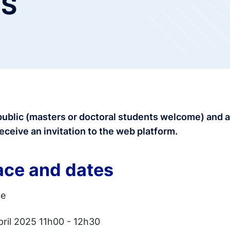
TS
public (masters or doctoral students welcome) and 
receive an invitation to the web platform.
ace and dates
ne
pril 2025 11h00 - 12h30