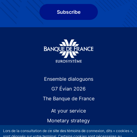
Subscribe
Site navigation
Ensemble dialoguons
G7 Évian 2026
The Banque de France
At your service
Monetary strategy
Financial stability
Lors de la consultation de ce site des témoins de connexion, dits « cookies »,
sont déposés sur votre terminal. Certains cookies sont nécessaires au