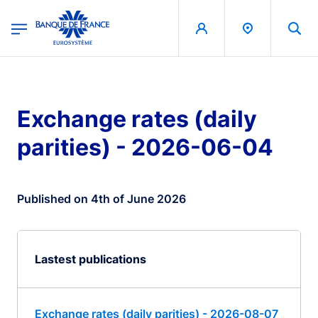
egion
Banque de France - Menu Principal
Skip to main content
Exchange rates (daily
parities) - 2026-06-04
Published on 4th of June 2026
Lastest publications
Exchange rates (daily parities) - 2026-08-07