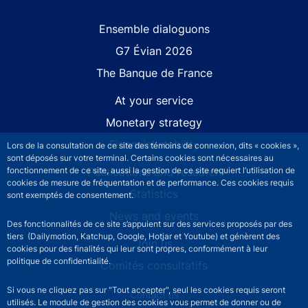
Site navigation
Ensemble dialoguons
G7 Évian 2026
The Banque de France
At your service
Monetary strategy
Financial stability
Lors de la consultation de ce site des témoins de connexion, dits « cookies »,
sont déposés sur votre terminal. Certains cookies sont nécessaires au
Publications and research
fonctionnement de ce site, aussi la gestion de ce site requiert l’utilisation de
cookies de mesure de fréquentation et de performance. Ces cookies requis
Statistics
sont exemptés de consentement.
News and events
Des fonctionnalités de ce site s’appuient sur des services proposés par des
tiers (Dailymotion, Katchup, Google, Hotjar et Youtube) et génèrent des
Join us
cookies pour des finalités qui leur sont propres, conformément à leur
politique de confidentialité.
Comités consultatifs
Si vous ne cliquez pas sur "Tout accepter", seul les cookies requis seront
Footer secondary menu
Contact us
utilisés. Le module de gestion des cookies vous permet de donner ou de