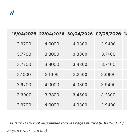
16/04/2026
23/04/2026
30/04/2026
07/05/2026
14/0
3.9700
4.0000
4.0800
3.9400
4.
3.7700
3.8000
3.8800
3.7400
3.
3.7700
3.8000
3.8800
3.7400
3.
3.1000
3.1300
3.2500
3.0800
3.
3.9700
4.0000
4.0800
3.9400
4.
3.3000
3.3300
3.4500
3.2800
3.
3.9700
4.0000
4.0800
3.9400
4.
Les taux TEC® sont disponibles sous les pages reuters (BDFCNOTEC)
et (BDFCNOTECDERIV)