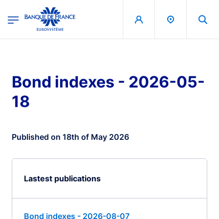
egion
Banque de France - Menu Principal
Skip to main content
Bond indexes - 2026-05-
18
Published on 18th of May 2026
Lastest publications
Bond indexes - 2026-08-07