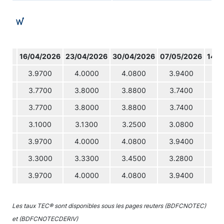
16/04/2026
23/04/2026
30/04/2026
07/05/2026
14/0
3.9700
4.0000
4.0800
3.9400
4.
3.7700
3.8000
3.8800
3.7400
3.
3.7700
3.8000
3.8800
3.7400
3.
3.1000
3.1300
3.2500
3.0800
3.
3.9700
4.0000
4.0800
3.9400
4.
3.3000
3.3300
3.4500
3.2800
3.
3.9700
4.0000
4.0800
3.9400
4.
Les taux TEC® sont disponibles sous les pages reuters (BDFCNOTEC)
et (BDFCNOTECDERIV)