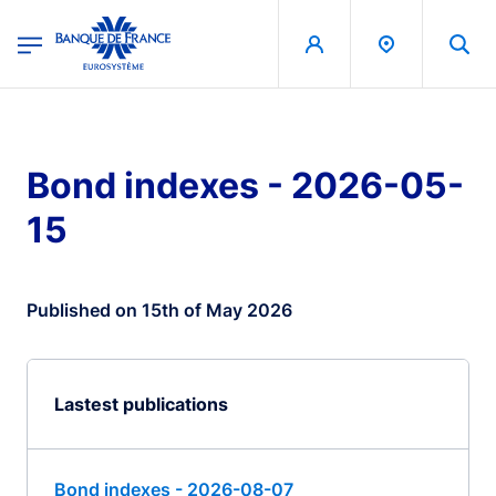
egion
Banque de France - Menu Principal
Skip to main content
Bond indexes - 2026-05-
15
Published on 15th of May 2026
Lastest publications
Bond indexes - 2026-08-07