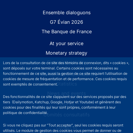
Site navigation
Ensemble dialoguons
G7 Évian 2026
The Banque de France
At your service
Monetary strategy
Financial stability
Lors de la consultation de ce site des témoins de connexion, dits « cookies »,
sont déposés sur votre terminal. Certains cookies sont nécessaires au
Publications and research
fonctionnement de ce site, aussi la gestion de ce site requiert l’utilisation de
cookies de mesure de fréquentation et de performance. Ces cookies requis
Statistics
sont exemptés de consentement.
News and events
Des fonctionnalités de ce site s’appuient sur des services proposés par des
tiers (Dailymotion, Katchup, Google, Hotjar et Youtube) et génèrent des
Join us
cookies pour des finalités qui leur sont propres, conformément à leur
politique de confidentialité.
Comités consultatifs
Si vous ne cliquez pas sur "Tout accepter", seul les cookies requis seront
Footer secondary menu
Contact us
utilisés. Le module de gestion des cookies vous permet de donner ou de