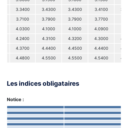
3.3400
3.4300
3.4300
3.4100
3.4
3.7100
3.7900
3.7900
3.7700
3.8
4.0300
4.1000
4.1000
4.0900
4.1
4.2400
4.3100
4.3200
4.3000
4.3
4.3700
4.4400
4.4500
4.4400
4.4
4.4800
4.5500
4.5500
4.5400
4.5
Les indices obligataires
Notice :