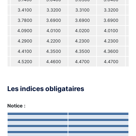
3.4100
3.3200
3.3100
3.3200
3
3.7800
3.6900
3.6900
3.6900
3
4.0900
4.0100
4.0200
4.0100
4
4.2900
4.2200
4.2300
4.2300
4
4.4100
4.3500
4.3500
4.3600
4
4.5200
4.4600
4.4700
4.4700
4
Les indices obligataires
Notice :