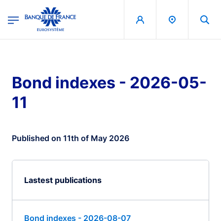
egion
Banque de France - Menu Principal
Skip to main content
Bond indexes - 2026-05-
11
Published on 11th of May 2026
Lastest publications
Bond indexes - 2026-08-07