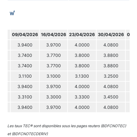
09/04/2026
16/04/2026
23/04/2026
30/04/2026
07/
3.9400
3.9700
4.0000
4.0800
3
3.7400
3.7700
3.8000
3.8800
3
3.7400
3.7700
3.8000
3.8800
3
3.1100
3.1000
3.1300
3.2500
3
3.9400
3.9700
4.0000
4.0800
3
3.3100
3.3000
3.3300
3.4500
3
3.9400
3.9700
4.0000
4.0800
3
Les taux TEC® sont disponibles sous les pages reuters (BDFCNOTEC)
et (BDFCNOTECDERIV)