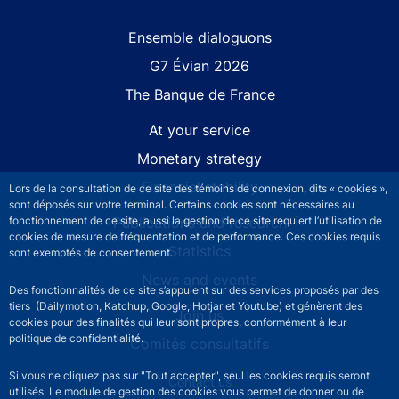
Site navigation
Ensemble dialoguons
G7 Évian 2026
The Banque de France
At your service
Monetary strategy
Financial stability
Lors de la consultation de ce site des témoins de connexion, dits « cookies »,
sont déposés sur votre terminal. Certains cookies sont nécessaires au
Publications and research
fonctionnement de ce site, aussi la gestion de ce site requiert l’utilisation de
cookies de mesure de fréquentation et de performance. Ces cookies requis
Statistics
sont exemptés de consentement.
News and events
Des fonctionnalités de ce site s’appuient sur des services proposés par des
tiers (Dailymotion, Katchup, Google, Hotjar et Youtube) et génèrent des
Join us
cookies pour des finalités qui leur sont propres, conformément à leur
politique de confidentialité.
Comités consultatifs
Si vous ne cliquez pas sur "Tout accepter", seul les cookies requis seront
Footer secondary menu
Contact us
utilisés. Le module de gestion des cookies vous permet de donner ou de