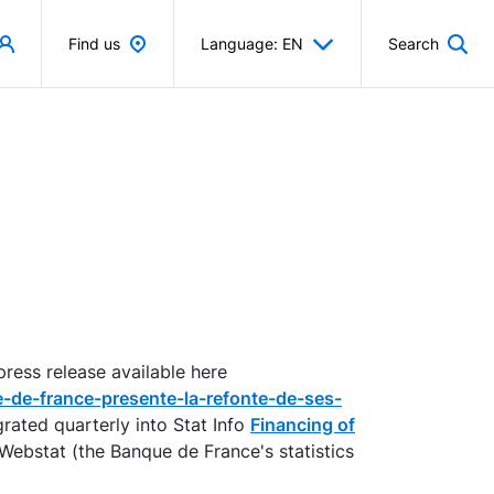
Find us
Language: EN
Search
press release available here
de-france-presente-la-refonte-de-ses-
egrated quarterly into Stat Info
Financing of
 Webstat (the Banque de France's statistics