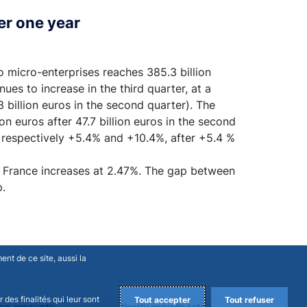
er one year
 micro-enterprises reaches 385.3 billion
ues to increase in the third quarter, at a
3 billion euros in the second quarter). The
n euros after 47.7 billion euros in the second
t respectively +5.4% and +10.4%, after +5.4 %
in France increases at 2.47%. The gap between
p.
nt de ce site, aussi la
des finalités qui leur sont
Tout accepter
Tout refuser