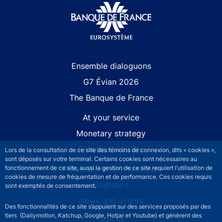
Site navigation
Ensemble dialoguons
G7 Évian 2026
The Banque de France
At your service
Monetary strategy
Financial stability
Lors de la consultation de ce site des témoins de connexion, dits « cookies »,
sont déposés sur votre terminal. Certains cookies sont nécessaires au
fonctionnement de ce site, aussi la gestion de ce site requiert l’utilisation de
Publications and research
cookies de mesure de fréquentation et de performance. Ces cookies requis
Statistics
sont exemptés de consentement.
News and events
Des fonctionnalités de ce site s’appuient sur des services proposés par des
tiers (Dailymotion, Katchup, Google, Hotjar et Youtube) et génèrent des
Join us