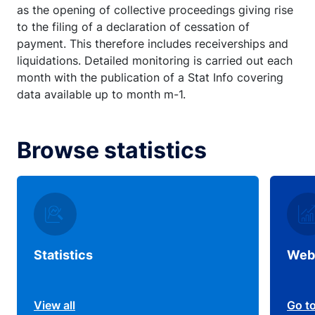
as the opening of collective proceedings giving rise
to the filing of a declaration of cessation of
payment. This therefore includes receiverships and
liquidations. Detailed monitoring is carried out each
month with the publication of a Stat Info covering
data available up to month m-1.
Browse statistics
Statistics
Web
View all
Go t