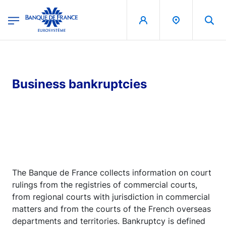
egion
Banque de France - Menu Principal
Skip to main content
Business bankruptcies
The Banque de France collects information on court
rulings from the registries of commercial courts,
from regional courts with jurisdiction in commercial
matters and from the courts of the French overseas
departments and territories. Bankruptcy is defined