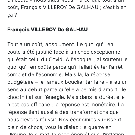
coût, François VILLEROY De GALHAU ; c'est bien
ça ?
François VILLEROY De GALHAU
Tout a un coût, absolument. Le quoi qu'il en
coûte a été justifié face à un choc exceptionnel
qui était celui du Covid. A l'époque, j'ai soutenu le
quoi qu'il en coûte parce qu'il fallait éviter l'arrêt
complet de l'économie. Mais là, la réponse
budgétaire – le fameux bouclier tarifaire - a eu un
sens au début parce qu'elle a permis d'amortir le
choc initial sur l'énergie. Mais dans la durée, elle
n'est pas efficace ; la réponse est monétaire. La
réponse tient aussi à des transformations que
nous devons réussir. Nos économies subissent
plein de chocs, vous le disiez : la guerre en
Ukraine, le climat, le choc énergétique, l’inflation.