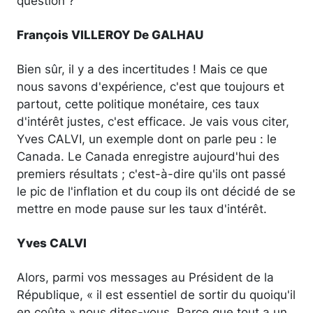
question ?
François VILLEROY De GALHAU
Bien sûr, il y a des incertitudes ! Mais ce que
nous savons d'expérience, c'est que toujours et
partout, cette politique monétaire, ces taux
d'intérêt justes, c'est efficace. Je vais vous citer,
Yves CALVI, un exemple dont on parle peu : le
Canada. Le Canada enregistre aujourd'hui des
premiers résultats ; c'est-à-dire qu'ils ont passé
le pic de l'inflation et du coup ils ont décidé de se
mettre en mode pause sur les taux d'intérêt.
Yves CALVI
Alors, parmi vos messages au Président de la
République, « il est essentiel de sortir du quoiqu'il
en coûte » nous dites-vous. Parce que tout a un