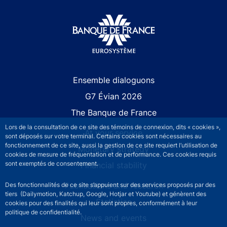
Site navigation
Ensemble dialoguons
G7 Évian 2026
The Banque de France
Lors de la consultation de ce site des témoins de connexion, dits « cookies »,
At your service
sont déposés sur votre terminal. Certains cookies sont nécessaires au
fonctionnement de ce site, aussi la gestion de ce site requiert l’utilisation de
Monetary strategy
cookies de mesure de fréquentation et de performance. Ces cookies requis
sont exemptés de consentement.
Financial stability
Publications and research
Des fonctionnalités de ce site s’appuient sur des services proposés par des
tiers (Dailymotion, Katchup, Google, Hotjar et Youtube) et génèrent des
Statistics
cookies pour des finalités qui leur sont propres, conformément à leur
politique de confidentialité.
News and events