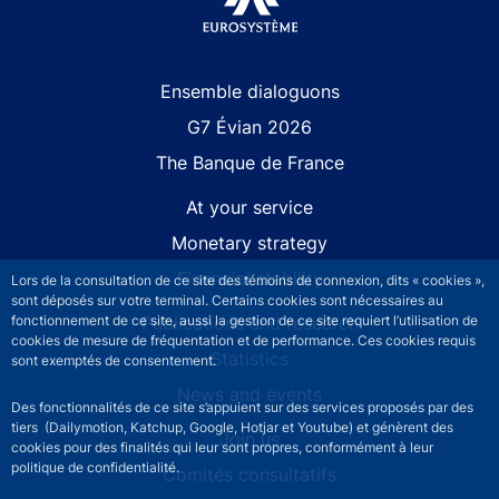
Site navigation
Ensemble dialoguons
G7 Évian 2026
The Banque de France
At your service
Monetary strategy
Financial stability
Lors de la consultation de ce site des témoins de connexion, dits « cookies »,
sont déposés sur votre terminal. Certains cookies sont nécessaires au
Publications and research
fonctionnement de ce site, aussi la gestion de ce site requiert l’utilisation de
cookies de mesure de fréquentation et de performance. Ces cookies requis
Statistics
sont exemptés de consentement.
News and events
Des fonctionnalités de ce site s’appuient sur des services proposés par des
tiers (Dailymotion, Katchup, Google, Hotjar et Youtube) et génèrent des
Join us
cookies pour des finalités qui leur sont propres, conformément à leur
politique de confidentialité.
Comités consultatifs