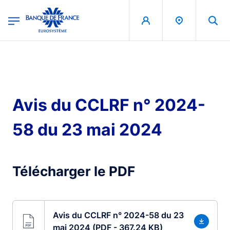
egion
Banque de France - Menu Principal
Skip to main content
Avis du CCLRF n° 2024-
58 du 23 mai 2024
Télécharger le PDF
Avis du CCLRF n° 2024-58 du 23
mai 2024 (PDF - 367.24 KB)