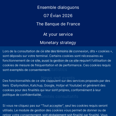
Site navigation
Ensemble dialoguons
G7 Évian 2026
The Banque de France
At your service
Monetary strategy
Financial stability
Lors de la consultation de ce site des témoins de connexion, dits « cookies »,
sont déposés sur votre terminal. Certains cookies sont nécessaires au
fonctionnement de ce site, aussi la gestion de ce site requiert l’utilisation de
Publications and research
cookies de mesure de fréquentation et de performance. Ces cookies requis
Statistics
sont exemptés de consentement.
News and events
Des fonctionnalités de ce site s’appuient sur des services proposés par des
tiers (Dailymotion, Katchup, Google, Hotjar et Youtube) et génèrent des
Join us
cookies pour des finalités qui leur sont propres, conformément à leur
politique de confidentialité.
Comités consultatifs
Si vous ne cliquez pas sur "Tout accepter", seul les cookies requis seront
Footer secondary menu
Contact us
utilisés. Le module de gestion des cookies vous permet de donner ou de
Sourds et malentendants
retirer votre consentement, soit globalement soit finalité par finalité. Vous