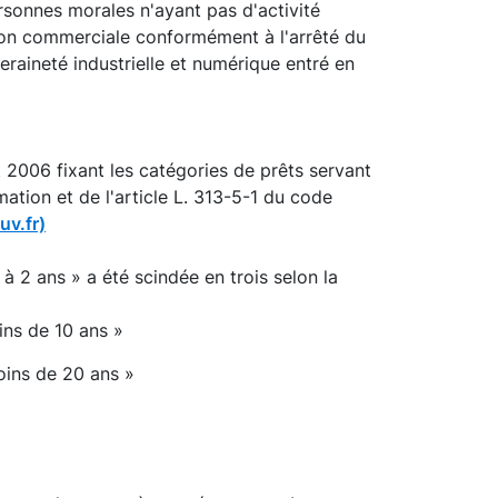
rsonnes morales n'ayant pas d'activité
e non commerciale conformément à l'arrêté du
eraineté industrielle et numérique entré en
 2006 fixant les catégories de prêts servant
ation et de l'article L. 313-5-1 du code
uv.fr)
 à 2 ans » a été scindée en trois selon la
ins de 10 ans »
oins de 20 ans »