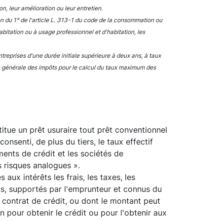
n, leur amélioration ou leur entretien.
on du 1° de l'article L. 313-1 du code de la consommation ou
bitation ou à usage professionnel et d'habitation, les
treprises d'une durée initiale supérieure à deux ans, à taux
ion générale des impôts pour le calcul du taux maximum des
itue un prêt usuraire tout prêt conventionnel
onsenti, de plus du tiers, le taux effectif
ents de crédit et les sociétés de
risques analogues ».
 aux intérêts les frais, les taxes, les
ts, supportés par l'emprunteur et connus du
u contrat de crédit, ou dont le montant peut
 pour obtenir le crédit ou pour l'obtenir aux