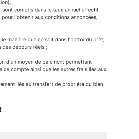
ion).
 sont compris dans le taux annuel effectif
ou pour l'obtenir aux conditions annoncées,
ue manière que ce soit dans l'octroi du prêt,
 des débours réels ;
ation d'un moyen de paiement permettant
e ce compte ainsi que les autres frais liés aux
rement liés au transfert de propriété du bien
t