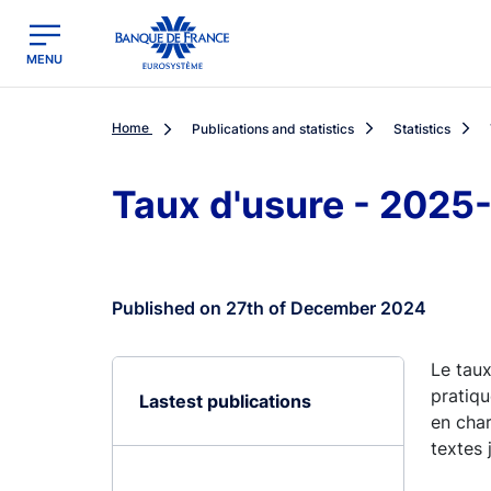
egion
Banque de France - Menu Principal
MENU
Home
Publications and statistics
Statistics
Taux d'usure - 2025
Published on 27th of December 2024
Le taux
pratiqu
Lastest publications
en char
textes 