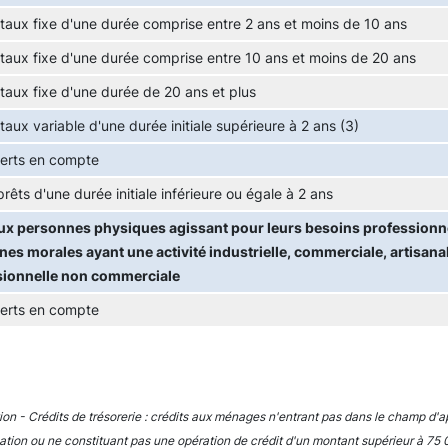
 taux fixe d'une durée comprise entre 2 ans et moins de 10 ans
 taux fixe d'une durée comprise entre 10 ans et moins de 20 ans
 taux fixe d'une durée de 20 ans et plus
 taux variable d'une durée initiale supérieure à 2 ans (3)
erts en compte
prêts d'une durée initiale inférieure ou égale à 2 ans
ux personnes physiques agissant pour leurs besoins professionne
es morales ayant une activité industrielle, commerciale, artisanal
sionnelle non commerciale
erts en compte
tion - Crédits de trésorerie : crédits aux ménages n'entrant pas dans le champ d'ap
ion ou ne constituant pas une opération de crédit d'un montant supérieur à 75 0