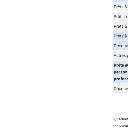
Prêts à
Prêts à
Prêts à
Prêts à
Découv
Autres 
Prêts a
personn
profes
Découv
(1) Défini
consommat