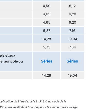
4,59
6,12
4,65
6,20
4,65
6,20
5,37
7,16
14,28
19,04
5,73
7,64
ls et aux
Séries
Séries
e, agricole ou
14,28
19,04
plication du 1° de l'article L. 313-1 du code de la
00 euros destinés à financer, pour les immeubles à usage