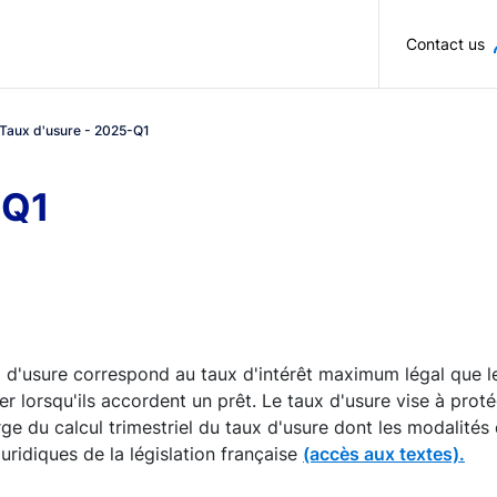
Skip to main content
Contact us
Taux d'usure - 2025-Q1
-Q1
 d'usure correspond au taux d'intérêt maximum légal que le
er lorsqu'ils accordent un prêt. Le taux d'usure vise à pro
ge du calcul trimestriel du taux d'usure dont les modalités 
juridiques de la législation française
(accès aux textes).