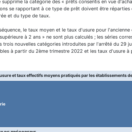
é supprime la catégorie des « prêts consentis en vue d'ac
ons se rapportant à ce type de prêt doivent être réparties 
rée et du type de taux.
équence, le taux moyen et le taux d'usure pour l'ancienne 
e supérieure à 2 ans » ne sont plus calculés ; les séries cor
s trois nouvelles catégories introduites par l'arrêté du 29 
bles à partir du 2ème trimestre 2022 et les taux d'usure à
usure et taux effectifs moyens pratiqués par les établissements de
rie