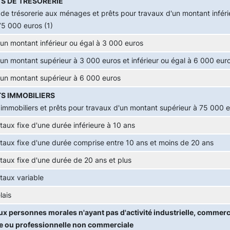
S DE TRÉSORERIE
 de trésorerie aux ménages et prêts pour travaux d'un montant inféri
75 000 euros (1)
'un montant inférieur ou égal à 3 000 euros
'un montant supérieur à 3 000 euros et inférieur ou égal à 6 000 eur
'un montant supérieur à 6 000 euros
S IMMOBILIERS
 immobiliers et prêts pour travaux d'un montant supérieur à 75 000 e
 taux fixe d'une durée inférieure à 10 ans
 taux fixe d'une durée comprise entre 10 ans et moins de 20 ans
 taux fixe d'une durée de 20 ans et plus
 taux variable
lais
ux personnes morales n'ayant pas d'activité industrielle, commerci
le ou professionnelle non commerciale