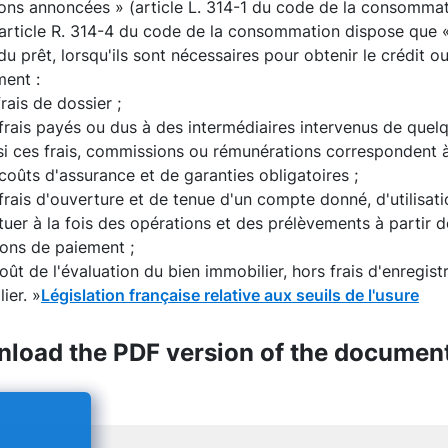
ons annoncées » (article L. 314-1 du code de la consommat
l'article R. 314-4 du code de la consommation dispose que «
du prêt, lorsqu'ils sont nécessaires pour obtenir le crédit 
ent :
frais de dossier ;
frais payés ou dus à des intermédiaires intervenus de quelq
i ces frais, commissions ou rémunérations correspondent à
coûts d'assurance et de garanties obligatoires ;
frais d'ouverture et de tenue d'un compte donné, d'utilis
tuer à la fois des opérations et des prélèvements à partir d
ions de paiement ;
oût de l'évaluation du bien immobilier, hors frais d'enregist
ier. »
Législation française relative aux seuils de l'usure
load the PDF version of the documen