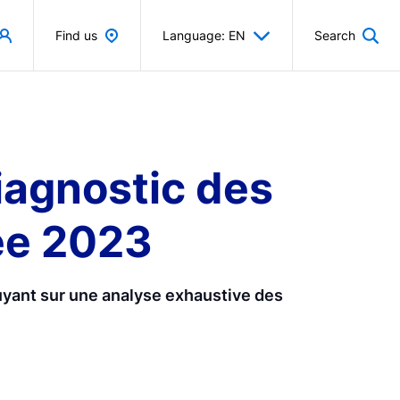
Find us
Language: EN
Search
iagnostic des
née 2023
uyant sur une analyse exhaustive des