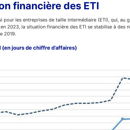
ion financière des ETI
 pour les entreprises de taille intermédiaire (ETI), qui, au 
i, en 2023, la situation financière des ETI se stabilise à de
de 2019.
 (en jours de chiffre d’affaires)