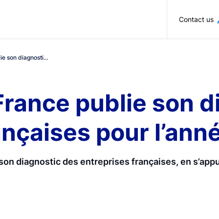
Skip to main content
Contact us
e son diagnosti...
rance publie son d
ançaises pour l’an
son diagnostic des entreprises françaises, en s’app