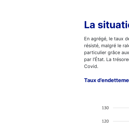
La situat
En agrégé, le taux 
résisté, malgré le ra
particulier grâce a
par l’État. La trésor
Covid.
Taux d’endettemen