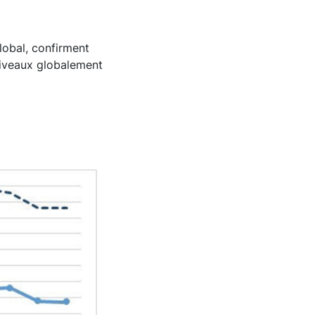
global, confirment
s niveaux globalement