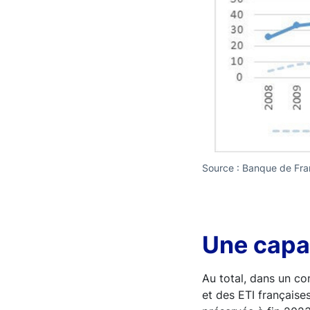
Source : Banque de Fra
Une capa
Au total, dans un c
et des ETI française