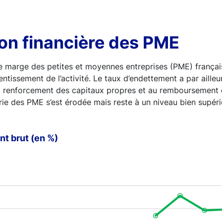
ion financière des PME
de marge des petites et moyennes entreprises (PME) frança
lentissement de l’activité. Le taux d’endettement a par aille
ux renforcement des capitaux propres et au remboursement 
erie des PME s’est érodée mais reste à un niveau bien supérie
t brut (en %)