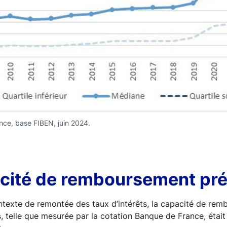
nce, base FIBEN, juin 2024.
cité de remboursement pr
ontexte de remontée des taux d’intérêts, la capacité de r
s, telle que mesurée par la cotation Banque de France, étai