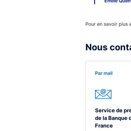
Émilie Qué
Pour en savoir plus
Nous cont
Par mail
Service de pr
de la Banque 
France