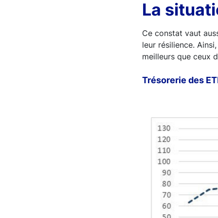
La situat
Ce constat vaut aussi
leur résilience. Ains
meilleurs que ceux 
Trésorerie des ETI