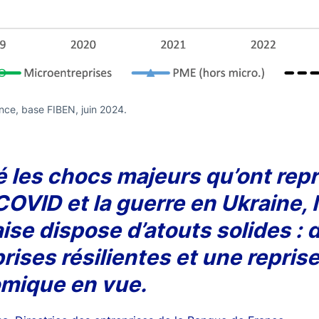
nce, base FIBEN, juin 2024.
 les chocs majeurs qu’ont repr
COVID et la guerre en Ukraine,
ise dispose d’atouts solides : 
rises résilientes et une repris
mique en vue.