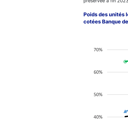
préservée à fin 2023
Poids des unités 
cotées Banque de