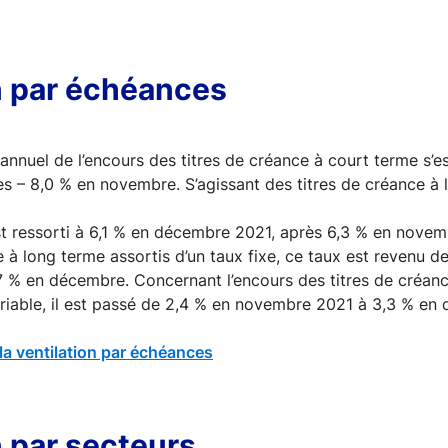
n par échéances
annuel de l’encours des titres de créance à court terme s’es
 – 8,0 % en novembre. S’agissant des titres de créance à l
t ressorti à 6,1 % en décembre 2021, après 6,3 % en novem
e à long terme assortis d’un taux fixe, ce taux est revenu d
 % en décembre. Concernant l’encours des titres de créan
ariable, il est passé de 2,4 % en novembre 2021 à 3,3 % en
la ventilation par échéances
n par secteurs