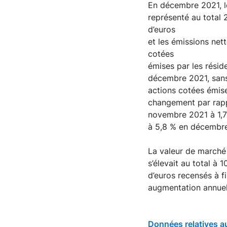
En décembre 2021, le
représenté au total 
d’euros
et les émissions net
cotées
émises par les réside
décembre 2021, sans
actions cotées émise
changement par rapp
novembre 2021 à 1,7 
à 5,8 % en décembre
La valeur de marché 
s’élevait au total à 
d’euros recensés à f
augmentation annuel
Données relatives a