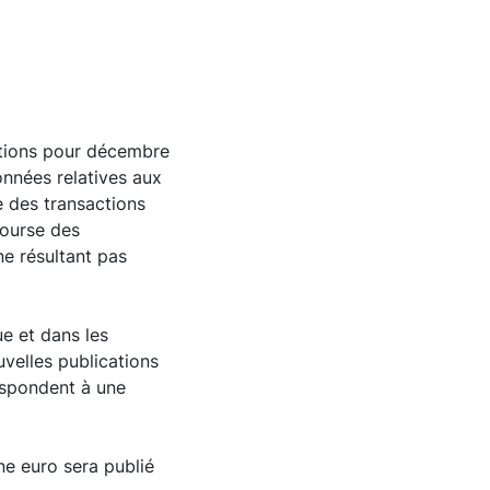
lutions pour décembre
onnées relatives aux
e des transactions
bourse des
ne résultant pas
e et dans les
velles publications
respondent à une
ne euro sera publié