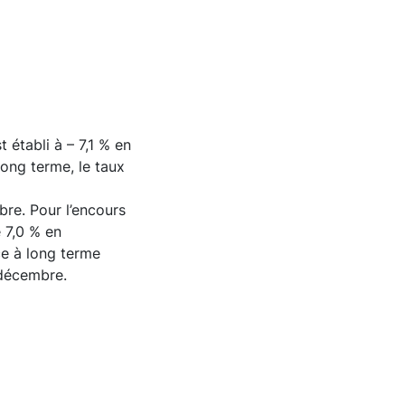
t établi à – 7,1 % en
ong terme, le taux
bre. Pour l’encours
e 7,0 % en
ce à long terme
 décembre.