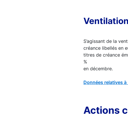
Ventilatio
S’agissant de la vent
créance libellés en 
titres de créance ém
%
en décembre.
Données relatives à 
Actions 