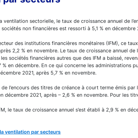
 ventilation sectorielle, le taux de croissance annuel de l’
 sociétés non financières est ressorti à 5,1 % en décembre
cteur des institutions financières monétaires (IFM), ce taux 
près 2,2 % en novembre. Le taux de croissance annuel de l’
les sociétés financières autres que des IFM a baissé, reve
 % en décembre. En ce qui concerne les administrations pu
 décembre 2021, après 5,7 % en novembre.
 de l’encours des titres de créance à court terme émis par l
en décembre 2021, après – 2,6 % en novembre. Pour les tit
FM, le taux de croissance annuel s’est établi à 2,9 % en d
la ventilation par secteurs