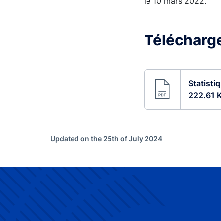
le 10 mars 2022.
Télécharger
Statisti
222.61 
Updated on the 25th of July 2024