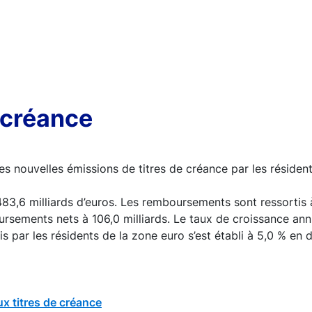
 créance
s nouvelles émissions de titres de créance par les résiden
483,6 milliards d’euros. Les remboursements sont ressortis 
ursements nets à 106,0 milliards. Le taux de croissance an
is par les résidents de la zone euro s’est établi à 5,0 % en
x titres de créance