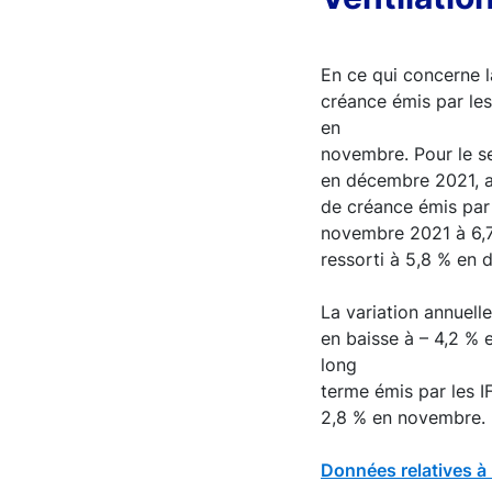
En ce qui concerne la
créance émis par les
en
novembre. Pour le se
en décembre 2021, a
de créance émis par 
novembre 2021 à 6,7
ressorti à 5,8 % en
La variation annuelle
en baisse à – 4,2 % 
long
terme émis par les I
2,8 % en novembre.
Données relatives à 