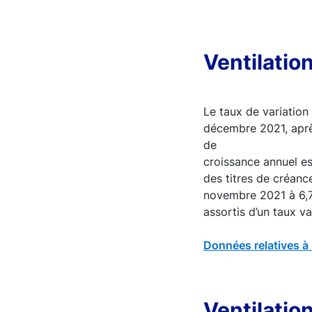
Ventilatio
Le taux de variation 
décembre 2021, après
de
croissance annuel es
des titres de créanc
novembre 2021 à 6,7
assortis d’un taux v
Données relatives à 
Ventilatio