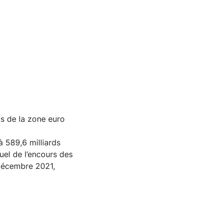
ts de la zone euro
à 589,6 milliards
nuel de l’encours des
 décembre 2021,