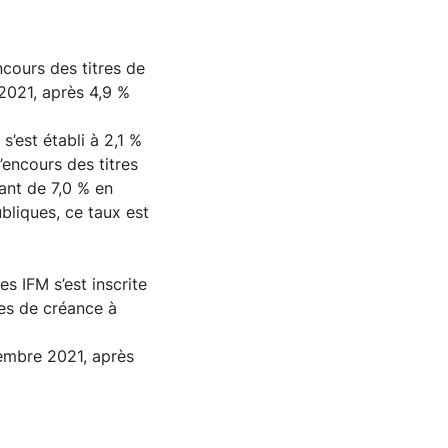
encours des titres de
 2021, après 4,9 %
s’est établi à 2,1 %
encours des titres
nant de 7,0 % en
bliques, ce taux est
es IFM s’est inscrite
res de créance à
écembre 2021, après