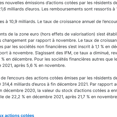
s nouvelles émissions d’actions cotées par les résidents d
21,6 milliards d’euros. Les remboursements sont ressortis à 1
tes à 10,9 milliards. Le taux de croissance annuel de l’encou
nts de la zone euro (hors effets de valorisation) s’est établ
 changement par rapport à novembre. Le taux de croissan
s par les sociétés non financières s’est inscrit à 1,1 % en 
ort à novembre. S’agissant des IFM, ce taux a diminué, re
% en décembre. Pour les sociétés financières autres que les 
 2021, après 5,6 % en novembre.
de l’encours des actions cotées émises par les résidents d
10 314,4 milliards d’euros à fin décembre 2021. Par rapport 
in décembre 2020, la valeur du stock d’actions cotées a en
le de 22,2 % en décembre 2021, après 21,7 % en novembre
ux actions cotées