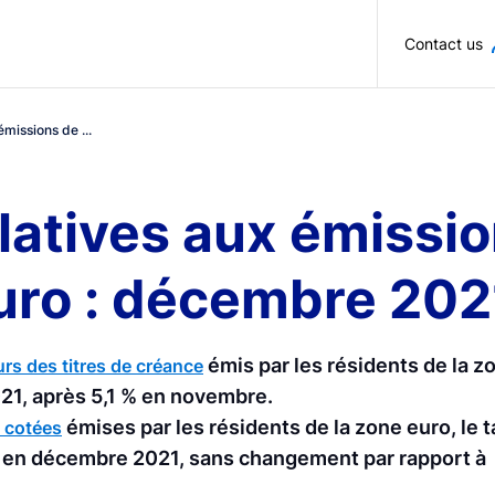
Skip to main content
Contact us
émissions de ...
latives aux émissio
uro : décembre 202
émis par les résidents de la 
rs des titres de créance
021, après 5,1 % en novembre.
émises par les résidents de la zone euro, le 
 cotées
9 % en décembre 2021, sans changement par rapport à