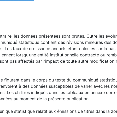
ntraire, les données présentées sont brutes. Outre les évo
muniqué statistique contient des révisions mineures des d
. Les taux de croissance annuels étant calculés sur la bas
rviennent lorsqu’une entité institutionnelle contracte ou rem
sont pas affectés par l’impact de toute autre modification 
te figurant dans le corps du texte du communiqué statistiqu
envoient à des données susceptibles de varier avec les nou
ons. Les chiffres indiqués dans les tableaux en annexe cor
nnées au moment de la présente publication.
iqué statistique relatif aux émissions de titres dans la zo