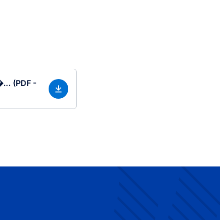
... (PDF -