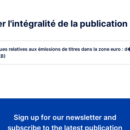
 l'intégralité de la publication
ques relatives aux émissions de titres dans la zone euro : d�
KB)
Sign up for our newsletter and
subscribe to the latest publication