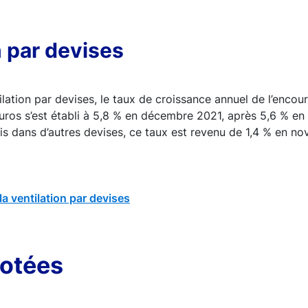
n par devises
ilation par devises, le taux de croissance annuel de l’encou
euros s’est établi à 5,8 % en décembre 2021, après 5,6 % e
is dans d’autres devises, ce taux est revenu de 1,4 % en n
la ventilation par devises
cotées