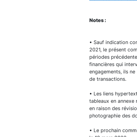
Notes :
• Sauf indication co
2021, le présent com
périodes précédentes
financières qui inte
engagements, ils ne 
de transactions.
• Les liens hypertex
tableaux en annexe r
en raison des révisi
photographie des do
• Le prochain commun