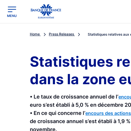
egion
Banque de France - Menu Principal
MENU
Home
Press Releases
Statistiques relatives aux 
Statistiques re
dans la zone e
• Le taux de croissance annuel de l’
encou
euro s’est établi à 5,0 % en décembre 2
• En ce qui concerne l’
encours des actions
de croissance annuel s’est établi à 1,
novembre.