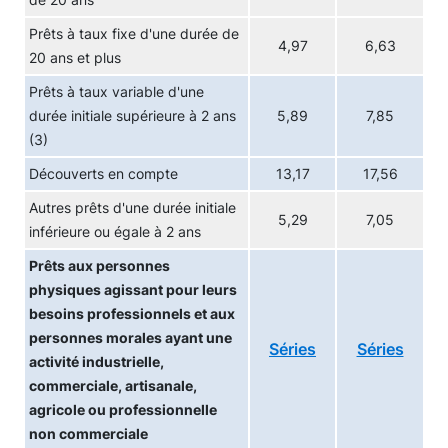
de 20 ans
Prêts à taux fixe d'une durée de
4,97
6,63
20 ans et plus
Prêts à taux variable d'une
durée initiale supérieure à 2 ans
5,89
7,85
(3)
Découverts en compte
13,17
17,56
Autres prêts d'une durée initiale
5,29
7,05
inférieure ou égale à 2 ans
Prêts aux personnes
physiques agissant pour leurs
besoins professionnels et aux
personnes morales ayant une
Séries
Séries
activité industrielle,
commerciale, artisanale,
agricole ou professionnelle
non commerciale