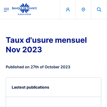
egion
Banque de France - Menu Principal
Skip to main content
Taux d'usure mensuel
Nov 2023
Published on 27th of October 2023
Lastest publications