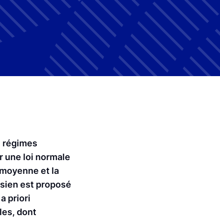
e régimes
 une loi normale
moyenne et la
ésien est proposé
a priori
les, dont