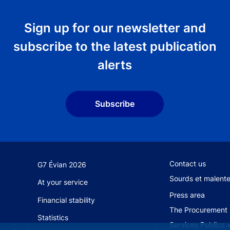
Sign up for our newsletter and
subscribe to the latest publication
alerts
Subscribe
Footer secondary
Contact us
G7 Évian 2026
Sourds et malent
At your service
Press area
Financial stability
The Procurement 
Statistics
Services Publics 