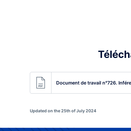
Télécha
Document de travail n°726. Infér
Updated on the 25th of July 2024