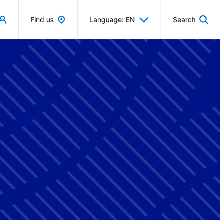
Find us
Language: EN
Search