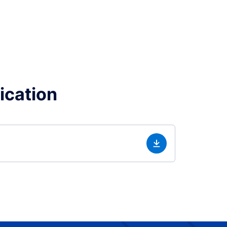
lication