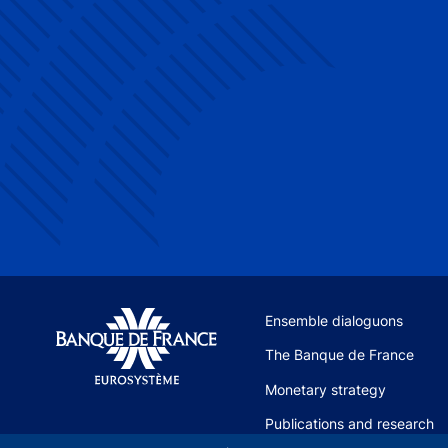
Site navigation
Ensemble dialoguons
The Banque de France
Monetary strategy
Publications and research