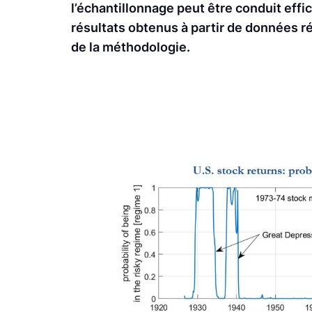
l’échantillonnage peut être conduit eff
résultats obtenus à partir de données r
de la méthodologie.