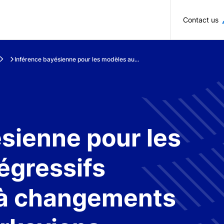
Skip to main content
Contact us
Inférence bayésienne pour les modèles au...
sienne pour les
égressifs
 à changements