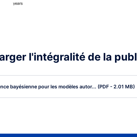
rger l'intégralité de la pub
ence bayésienne pour les modèles autor... (PDF - 2.01 MB)