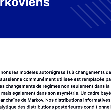
rkoviens
inons les modèles autorégressifs à changements d
gaussienne communément utilisée est remplacée par
des changements de régimes non seulement dans la 
, mais également dans son asymétrie. Un cadre bay
par chaîne de Markov. Nos distributions informatives 
lytique des distributions postérieures conditionnel