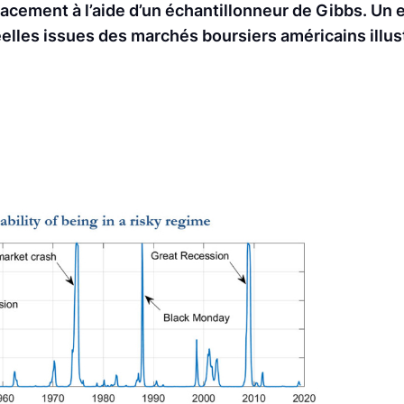
icacement à l’aide d’un échantillonneur de Gibbs. Un
éelles issues des marchés boursiers américains illus