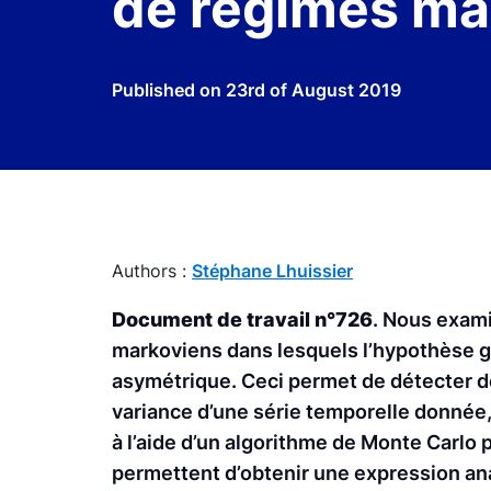
de régimes ma
Published on
23rd of August 2019
Authors :
Stéphane Lhuissier
Document de travail n°726
. Nous exam
markoviens dans lesquels l’hypothèse 
asymétrique. Ceci permet de détecter 
variance d’une série temporelle donnée
à l’aide d’un algorithme de Monte Carlo 
permettent d’obtenir une expression ana