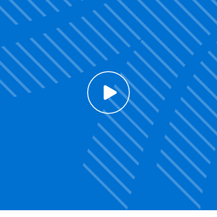
Click to enable Youtube cookies and see content
Voir la vidéo