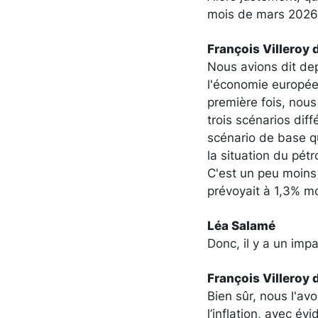
mois de mars 2026 ?
François Villeroy 
Nous avions dit dep
l'économie européen
première fois, nous
trois scénarios diff
scénario de base qu
la situation du pétr
C'est un peu moins q
prévoyait à 1,3% mo
Léa Salamé
Donc, il y a un imp
François Villeroy 
Bien sûr, nous l'av
l’inflation, avec év