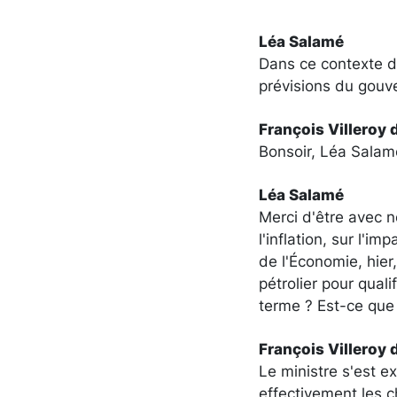
Léa Salamé
Dans ce contexte de 
prévisions du gouve
François Villeroy 
Bonsoir, Léa Salam
Léa Salamé
Merci d'être avec n
l'inflation, sur l'i
de l'Économie, hier
pétrolier pour qual
terme ? Est-ce que
François Villeroy 
Le ministre s'est e
effectivement les c