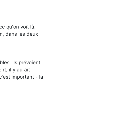
ce qu'on voit là,
ion, dans les deux
bles. Ils prévoient
t, il y aurait
'est important - la