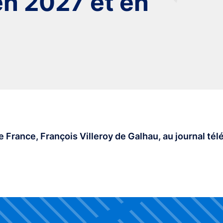
n 2027 et en
 France, François Villeroy de Galhau, au journal tél