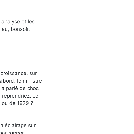
'analyse et les
hau, bonsoir.
 croissance, sur
'abord, le ministre
l a parlé de choc
e reprendriez, ce
3 ou de 1979 ?
n éclairage sur
par rapport