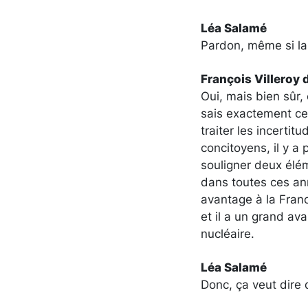
Léa Salamé
Pardon, même si la
François Villeroy 
Oui, mais bien sûr, 
sais exactement ce
traiter les incertit
concitoyens, il y a 
souligner deux éléme
dans toutes ces an
avantage à la Franc
et il a un grand ava
nucléaire.
Léa Salamé
Donc, ça veut dire 