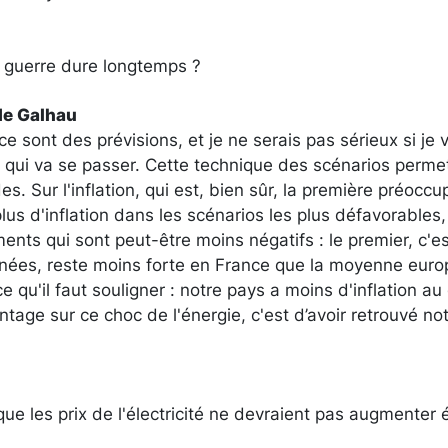
 guerre dure longtemps ?
de Galhau
ce sont des prévisions, et je ne serais pas sérieux si je 
 qui va se passer. Cette technique des scénarios perm
udes. Sur l'inflation, qui est, bien sûr, la première préocc
plus d'inflation dans les scénarios les plus défavorables
nts qui sont peut-être moins négatifs : le premier, c'est
nées, reste moins forte en France que la moyenne euro
e qu'il faut souligner : notre pays a moins d'inflation au
ntage sur ce choc de l'énergie, c'est d’avoir retrouvé not
que les prix de l'électricité ne devraient pas augmente