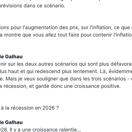
prévisions dans ce scénario.
ions pour l'augmentation des prix, sur l'inflation, ce que 
a montre que vous allez tout faire pour contenir l'inflat
de Galhau
venir sur les deux autres scénarios qui sont plus défavora
plus haut et qui redescend plus lentement. Là, évidemmen
. Mais je veux souligner que dans les trois scénarios - c
 récession, et garde donc une croissance positive.
à la récession en 2026 ?
de Galhau
28. Il y a une croissance ralentie…