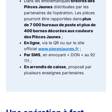
Dans les emblématiques
tirelires des
Pièces Jaunes
distribuées par les
partenaires de l’opération. Les pièces
pourront être rapportées dans
plus
de 7 000 bureaux de poste et plus de
400 bornes décorées aux couleurs
des Pièces Jaunes
;
En ligne
, via le QR ou sur le site
officiel
www.piecesjaunes.fr
;
Par SMS
, en envoyant « DON » au 92
111 ;
En arrondis de caisse
, proposé par
plusieurs enseignes partenaires.