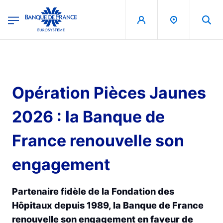
egion
Banque de France - Menu Principal
Skip to main content
Opération Pièces Jaunes
2026 : la Banque de
France renouvelle son
engagement
Partenaire fidèle de la Fondation des
Hôpitaux depuis 1989, la Banque de France
renouvelle son engagement en faveur de