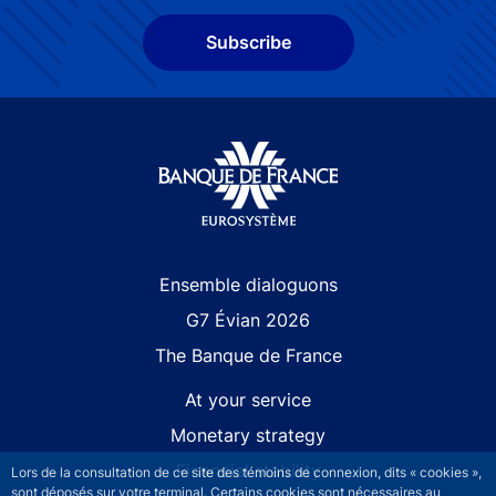
Subscribe
Site navigation
Ensemble dialoguons
G7 Évian 2026
The Banque de France
At your service
Monetary strategy
Financial stability
Lors de la consultation de ce site des témoins de connexion, dits « cookies »,
sont déposés sur votre terminal. Certains cookies sont nécessaires au