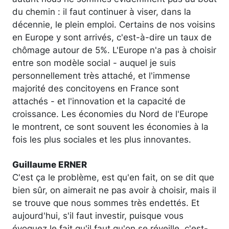
du chemin : il faut continuer à viser, dans la
décennie, le plein emploi. Certains de nos voisins
en Europe y sont arrivés, c'est-à-dire un taux de
chômage autour de 5%. L'Europe n'a pas à choisir
entre son modèle social - auquel je suis
personnellement très attaché, et l'immense
majorité des concitoyens en France sont
attachés - et l'innovation et la capacité de
croissance. Les économies du Nord de l'Europe
le montrent, ce sont souvent les économies à la
fois les plus sociales et les plus innovantes.
Guillaume ERNER
C'est ça le problème, est qu'en fait, on se dit que
bien sûr, on aimerait ne pas avoir à choisir, mais il
se trouve que nous sommes très endettés. Et
aujourd'hui, s'il faut investir, puisque vous
évoquez le fait qu'il faut qu'on se réveille, c'est-