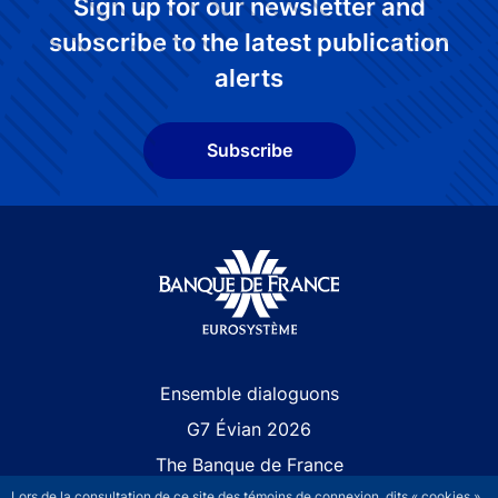
Sign up for our newsletter and
subscribe to the latest publication
alerts
Subscribe
Site navigation
Ensemble dialoguons
G7 Évian 2026
The Banque de France
Lors de la consultation de ce site des témoins de connexion, dits « cookies »,