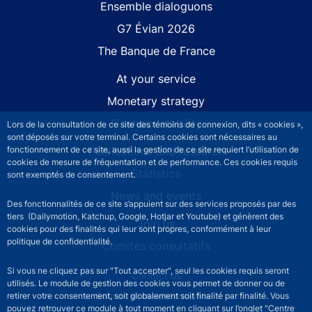
Site navigation
Ensemble dialoguons
G7 Évian 2026
The Banque de France
At your service
Monetary strategy
Financial stability
Lors de la consultation de ce site des témoins de connexion, dits « cookies »,
sont déposés sur votre terminal. Certains cookies sont nécessaires au
fonctionnement de ce site, aussi la gestion de ce site requiert l’utilisation de
Publications and research
cookies de mesure de fréquentation et de performance. Ces cookies requis
Statistics
sont exemptés de consentement.
News and events
Des fonctionnalités de ce site s’appuient sur des services proposés par des
tiers (Dailymotion, Katchup, Google, Hotjar et Youtube) et génèrent des
Join us
cookies pour des finalités qui leur sont propres, conformément à leur
politique de confidentialité.
Comités consultatifs
Si vous ne cliquez pas sur "Tout accepter", seul les cookies requis seront
Footer secondary menu
Contact us
utilisés. Le module de gestion des cookies vous permet de donner ou de
Sourds et malentendants
retirer votre consentement, soit globalement soit finalité par finalité. Vous
pouvez retrouver ce module à tout moment en cliquant sur l’onglet "Centre