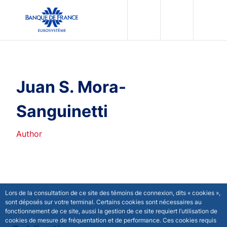
egion
Banque de France - Menu Principal
Skip to main content
Juan S. Mora-
Sanguinetti
Author
Lors de la consultation de ce site des témoins de connexion, dits « cookies »,
sont déposés sur votre terminal. Certains cookies sont nécessaires au
fonctionnement de ce site, aussi la gestion de ce site requiert l’utilisation de
cookies de mesure de fréquentation et de performance. Ces cookies requis