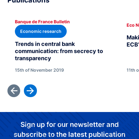
Publications
Banque de France Bulletin
Eco N
Economic research
Maki
Trends in central bank
ECB’
communication: from secrecy to
transparency
15th of November 2019
11th 
Sign up for our newsletter and
subscribe to the latest publication