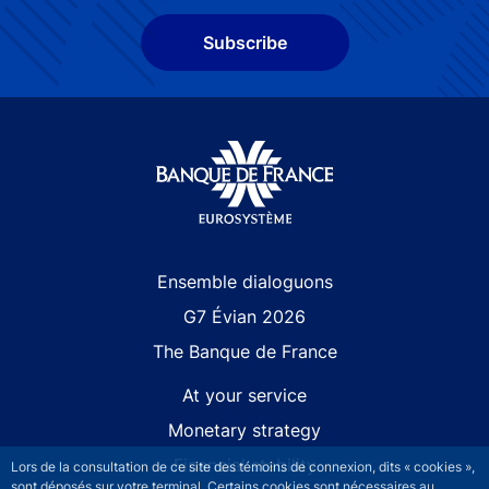
Subscribe
Site navigation
Ensemble dialoguons
G7 Évian 2026
The Banque de France
At your service
Monetary strategy
Financial stability
Lors de la consultation de ce site des témoins de connexion, dits « cookies »,
sont déposés sur votre terminal. Certains cookies sont nécessaires au