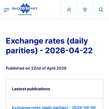
egion
Banque de France - Menu Principal
Skip to main content
Exchange rates (daily
parities) - 2026-04-22
Published on 22nd of April 2026
Lastest publications
Exchange rates (daily parities) - 2026-08-06