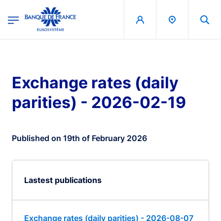
egion
Banque de France - Menu Principal
Skip to main content
Exchange rates (daily
parities) - 2026-02-19
Published on 19th of February 2026
Lastest publications
Exchange rates (daily parities) - 2026-08-07