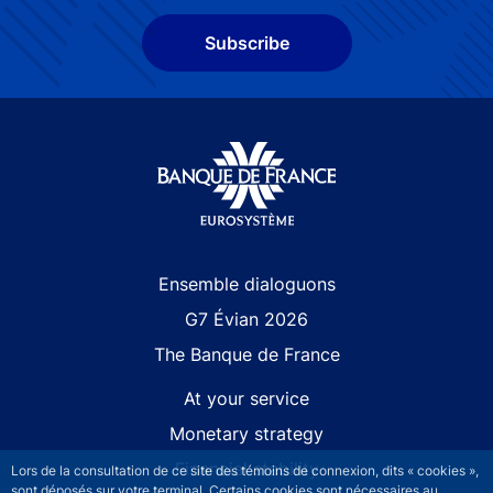
Subscribe
Site navigation
Ensemble dialoguons
G7 Évian 2026
The Banque de France
At your service
Monetary strategy
Financial stability
Lors de la consultation de ce site des témoins de connexion, dits « cookies »,
sont déposés sur votre terminal. Certains cookies sont nécessaires au