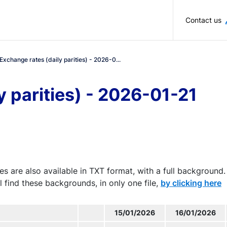
Skip to main content
Contact us
Exchange rates (daily parities) - 2026-0...
y parities) - 2026-01-21
es are also available in TXT format, with a full background.
l find these backgrounds, in only one file,
by clicking here
15/01/2026
16/01/2026