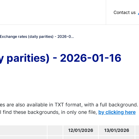
Skip to main content
Contact us
Exchange rates (daily parities) - 2026-0...
y parities) - 2026-01-16
es are also available in TXT format, with a full background.
l find these backgrounds, in only one file,
by clicking here
12/01/2026
13/01/2026