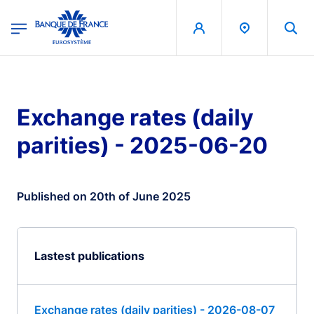
egion
Banque de France - Menu Principal
Skip to main content
Exchange rates (daily
parities) - 2025-06-20
Published on 20th of June 2025
Lastest publications
Exchange rates (daily parities) - 2026-08-07