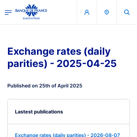
egion
Banque de France - Menu Principal
Skip to main content
Exchange rates (daily
parities) - 2025-04-25
Published on 25th of April 2025
Lastest publications
Exchange rates (daily parities) - 2026-08-07