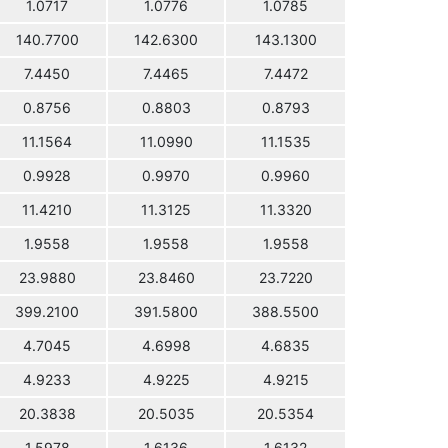
1.0717
1.0776
1.0785
140.7700
142.6300
143.1300
7.4450
7.4465
7.4472
0.8756
0.8803
0.8793
11.1564
11.0990
11.1535
0.9928
0.9970
0.9960
11.4210
11.3125
11.3320
1.9558
1.9558
1.9558
23.9880
23.8460
23.7220
399.2100
391.5800
388.5500
4.7045
4.6998
4.6835
4.9233
4.9225
4.9215
20.3838
20.5035
20.5354