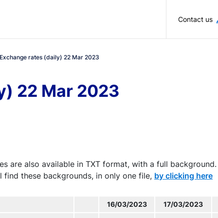
Skip to main content
Contact us
Exchange rates (daily) 22 Mar 2023
ly) 22 Mar 2023
es are also available in TXT format, with a full background.
l find these backgrounds, in only one file,
by clicking here
16/03/2023
17/03/2023