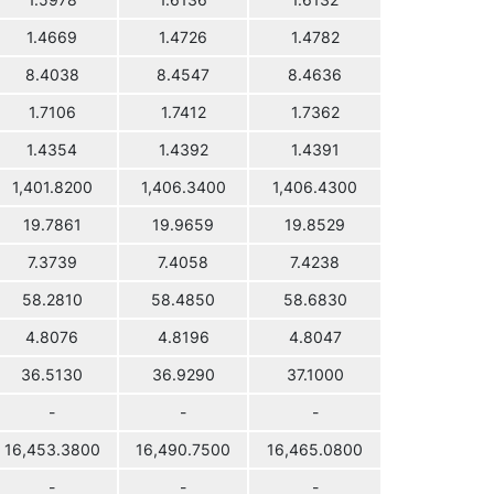
1.5978
1.6136
1.6132
1.4669
1.4726
1.4782
8.4038
8.4547
8.4636
1.7106
1.7412
1.7362
1.4354
1.4392
1.4391
1,401.8200
1,406.3400
1,406.4300
19.7861
19.9659
19.8529
7.3739
7.4058
7.4238
58.2810
58.4850
58.6830
4.8076
4.8196
4.8047
36.5130
36.9290
37.1000
-
-
-
16,453.3800
16,490.7500
16,465.0800
-
-
-