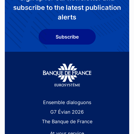
subscribe to the latest publication
alerts
Subscribe
Site navigation
Ensemble dialoguons
G7 Évian 2026
The Banque de France
At your service