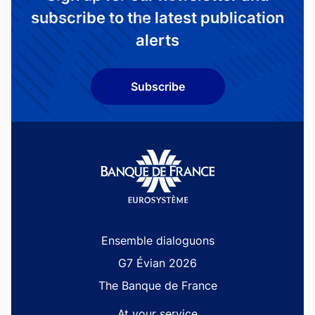
subscribe to the latest publication
alerts
Subscribe
Site navigation
Ensemble dialoguons
G7 Évian 2026
The Banque de France
At your service