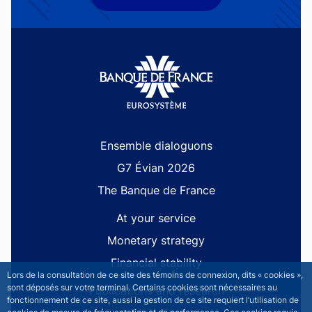
Site navigation
Ensemble dialoguons
G7 Évian 2026
The Banque de France
At your service
Monetary strategy
Financial stability
Lors de la consultation de ce site des témoins de connexion, dits « cookies »,
sont déposés sur votre terminal. Certains cookies sont nécessaires au
Publications and research
fonctionnement de ce site, aussi la gestion de ce site requiert l’utilisation de