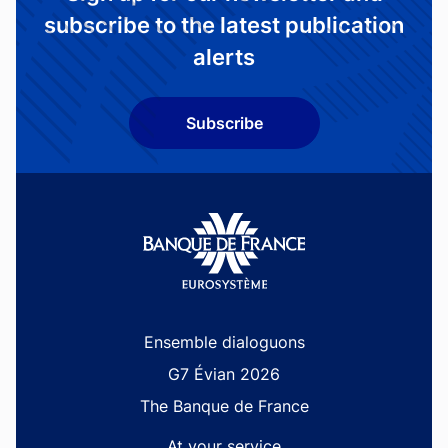
subscribe to the latest publication
alerts
Subscribe
Site navigation
Ensemble dialoguons
G7 Évian 2026
The Banque de France
At your service