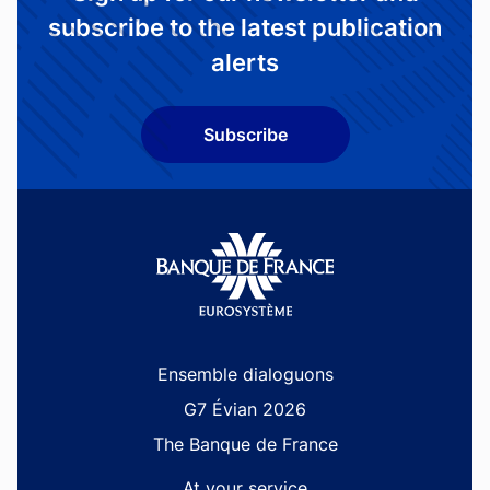
subscribe to the latest publication
alerts
Subscribe
Site navigation
Ensemble dialoguons
G7 Évian 2026
The Banque de France
At your service