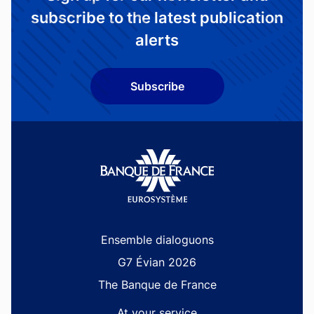
subscribe to the latest publication
alerts
Subscribe
Site navigation
Ensemble dialoguons
G7 Évian 2026
The Banque de France
At your service