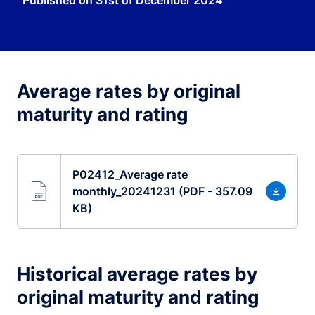
Published on
31st of December 2024
Average rates by original
maturity and rating
P02412_Average rate
monthly_20241231 (PDF - 357.09
KB)
Historical average rates by
original maturity and rating