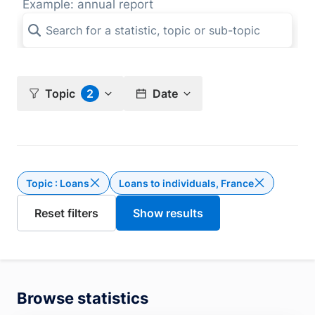
Example: annual report
Topic
2
Date
Topic : Loans
Loans to individuals, France
Delete the filter Topic : Loans
Browse statistics