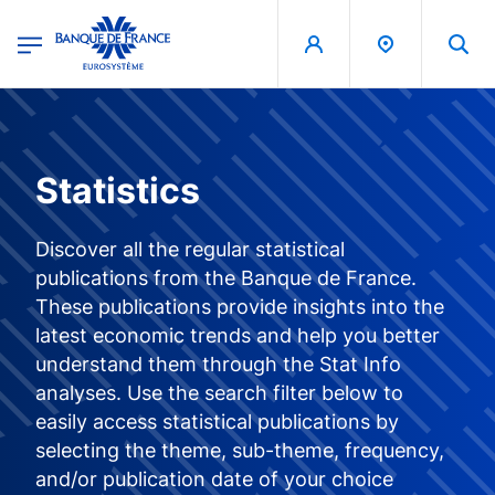
egion
Banque de France - Menu Principal
Skip to main content
Statistics
Discover all the regular statistical
publications from the Banque de France.
These publications provide insights into the
latest economic trends and help you better
understand them through the Stat Info
analyses. Use the search filter below to
easily access statistical publications by
selecting the theme, sub-theme, frequency,
and/or publication date of your choice