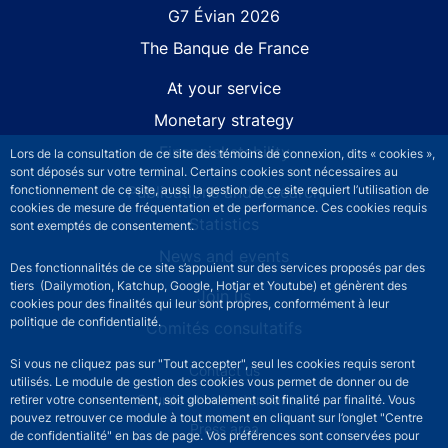
G7 Évian 2026
The Banque de France
At your service
Monetary strategy
Financial stability
Lors de la consultation de ce site des témoins de connexion, dits « cookies »,
sont déposés sur votre terminal. Certains cookies sont nécessaires au
Publications and research
fonctionnement de ce site, aussi la gestion de ce site requiert l’utilisation de
cookies de mesure de fréquentation et de performance. Ces cookies requis
Statistics
sont exemptés de consentement.
News and events
Des fonctionnalités de ce site s’appuient sur des services proposés par des
tiers (Dailymotion, Katchup, Google, Hotjar et Youtube) et génèrent des
Join us
cookies pour des finalités qui leur sont propres, conformément à leur
politique de confidentialité.
Comités consultatifs
Si vous ne cliquez pas sur "Tout accepter", seul les cookies requis seront
Footer secondary menu
Contact us
utilisés. Le module de gestion des cookies vous permet de donner ou de
Sourds et malentendants
retirer votre consentement, soit globalement soit finalité par finalité. Vous
pouvez retrouver ce module à tout moment en cliquant sur l’onglet "Centre
Press area
de confidentialité" en bas de page. Vos préférences sont conservées pour