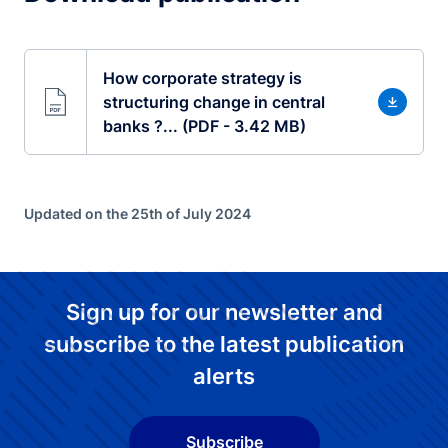
How corporate strategy is
structuring change in central
banks ?... (PDF - 3.42 MB)
Updated on the 25th of July 2024
Sign up for our newsletter and
subscribe to the latest publication
alerts
Subscribe