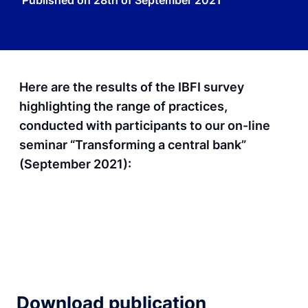
Published on
28th of September 2021
Here are the results of the IBFI survey
highlighting the range of practices,
conducted with participants to our on-line
seminar “Transforming a central bank”
(September 2021):
Download publication