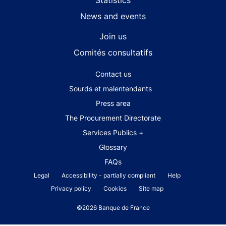
Statistics
News and events
Join us
Comités consultatifs
Footer secondary menu
Contact us
Sourds et malentendants
Press area
The Procurement Directorate
Services Publics +
Glossary
FAQs
Footer legal notice menu
Legal
Accessibility - partially compliant
Help
Privacy policy
Cookies
Site map
©2026 Banque de France