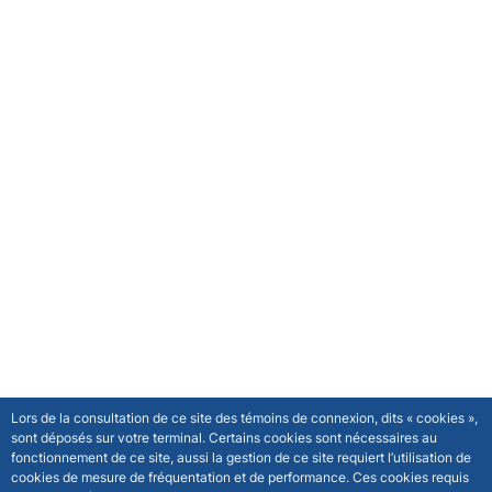
Lors de la consultation de ce site des témoins de connexion, dits « cookies »,
sont déposés sur votre terminal. Certains cookies sont nécessaires au
fonctionnement de ce site, aussi la gestion de ce site requiert l’utilisation de
cookies de mesure de fréquentation et de performance. Ces cookies requis